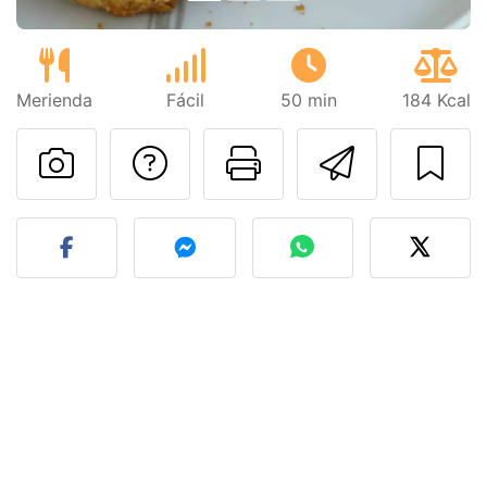
Merienda
Fácil
50 min
184 Kcal
Preguntar al autor
Imprimir esta
Enviar 
Publicar la foto de esta r