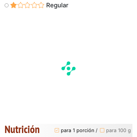
Regular
Nutrición
para 1 porción
/
para 100 g