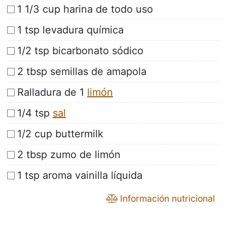
1 1/3 cup harina de todo uso
1 tsp levadura química
1/2 tsp bicarbonato sódico
2 tbsp semillas de amapola
Ralladura de 1
limón
1/4 tsp
sal
1/2 cup buttermilk
2 tbsp zumo de limón
1 tsp aroma vainilla líquida
Información nutricional