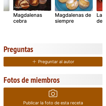
s
Magdalenas
Magdalenas de
La 
cebra
siempre
de a
Preguntas
Preguntar al autor
Fotos de miembros
Publicar la foto de esta receta