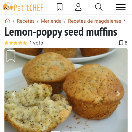
Recetas
Merienda
Recetas de magdalenas
L
Lemon-poppy seed muffins
Anterior
Sigu