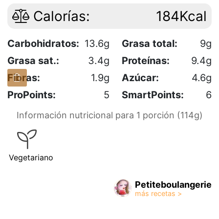
Calorías:
184Kcal
Carbohidratos:
13.6g
Grasa total:
9g
Grasa sat.:
3.4g
Proteínas:
9.4g
Fibras:
1.9g
Azúcar:
4.6g
ProPoints:
5
SmartPoints:
6
Información nutricional para 1 porción (114g)
Vegetariano
Petiteboulangerie