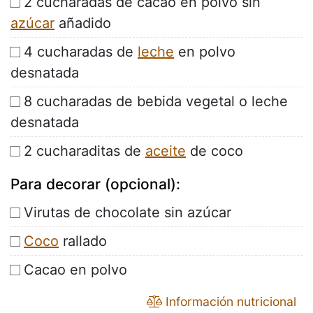
2 cucharadas de cacao en polvo sin
azúcar
añadido
4 cucharadas de
leche
en polvo
desnatada
8 cucharadas de bebida vegetal o leche
desnatada
2 cucharaditas de
aceite
de coco
Para decorar (opcional):
Virutas de chocolate sin azúcar
Coco
rallado
Cacao en polvo
Información nutricional