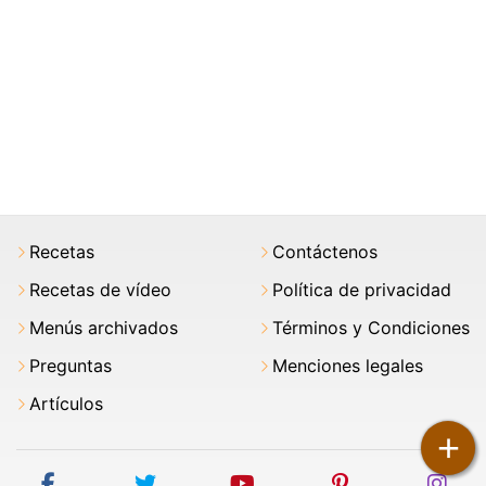
Recetas
Contáctenos
Recetas de vídeo
Política de privacidad
Menús archivados
Términos y Condiciones
Preguntas
Menciones legales
Artículos
+
facebook
twitter
youtube
pinterest
ins