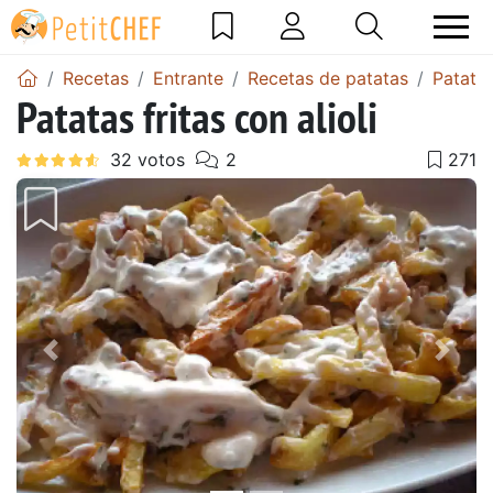
Recetas
Entrante
Recetas de patatas
Patatas
Patatas fritas con alioli
Anterior
Sigu