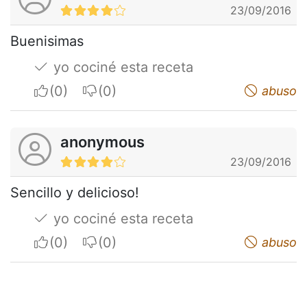
23/09/2016
Buenisimas
yo cociné esta receta
I apreciate
I do not appreciate
abuso
anonymous
23/09/2016
Sencillo y delicioso!
yo cociné esta receta
I apreciate
I do not appreciate
abuso