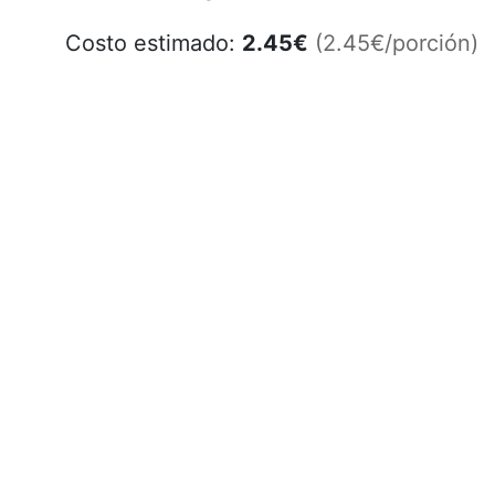
Costo estimado:
2.45
€
(2.45€/porción)