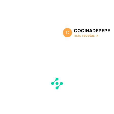
COCINADEPEPE
C