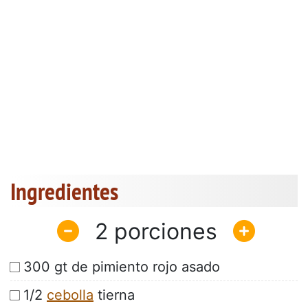
Ingredientes
2
300 gt de pimiento rojo asado
1/2
cebolla
tierna