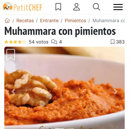
Recetas
Entrante
Pimientos
Muhammara con 
Muhammara con pimientos
Anterior
Sigu