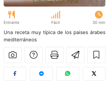
Entrante
Fácil
30 min
Una receta muy típica de los paises árabes
mediterráneos
Preguntar al autor
Imprimir esta
Enviar 
Publicar la foto de esta r