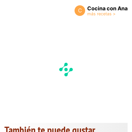
Cocina con Ana
C
También te puede gustar