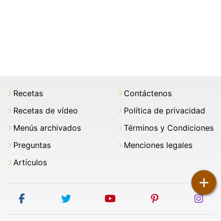
Recetas
Contáctenos
Recetas de vídeo
Política de privacidad
Menús archivados
Términos y Condiciones
Preguntas
Menciones legales
Artículos
+
facebook
twitter
youtube
pinterest
ins