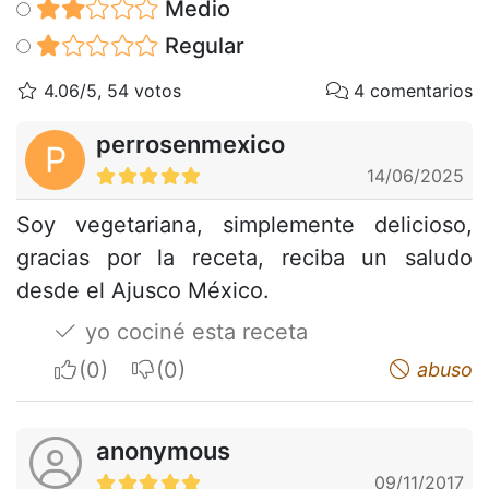
Medio
Regular
4.06/5, 54 votos
4 comentarios
perrosenmexico
P
14/06/2025
Soy vegetariana, simplemente delicioso,
gracias por la receta, reciba un saludo
desde el Ajusco México.
yo cociné esta receta
I apreciate
I do not appreciate
abuso
anonymous
09/11/2017