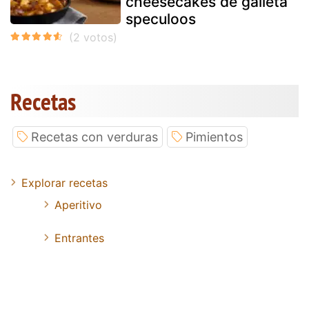
cheesecakes de galleta
speculoos
Recetas
Recetas con verduras
Pimientos
Explorar recetas
Aperitivo
Entrantes