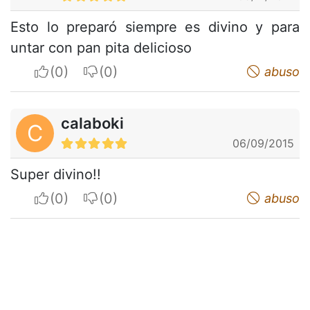
Esto lo preparó siempre es divino y para
untar con pan pita delicioso
I apreciate
I do not appreciate
abuso
calaboki
C
06/09/2015
Super divino!!
I apreciate
I do not appreciate
abuso