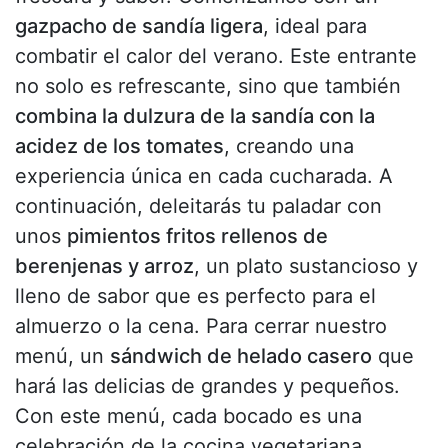
gazpacho de sandía ligera
, ideal para
combatir el calor del verano. Este entrante
no solo es refrescante, sino que también
combina la dulzura de la sandía con la
acidez de los tomates
, creando una
experiencia única en cada cucharada. A
continuación, deleitarás tu paladar con
unos
pimientos fritos rellenos de
berenjenas y arroz
, un plato sustancioso y
lleno de sabor que es perfecto para el
almuerzo o la cena. Para cerrar nuestro
menú, un
sándwich de helado casero
que
hará las delicias de grandes y pequeños.
Con este menú, cada bocado es una
celebración de la cocina vegetariana,