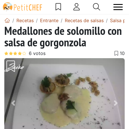
Recetas
Entrante
Recetas de salsas
Salsa pa
Medallones de solomillo con
salsa de gorgonzola
Anterior
Sigu