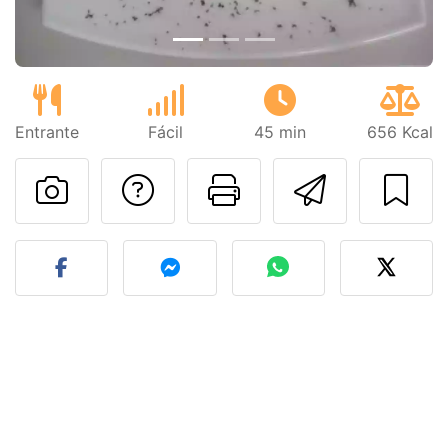
Entrante
Fácil
45 min
656 Kcal
Preguntar al autor
Imprimir esta
Enviar 
Publicar la foto de esta r