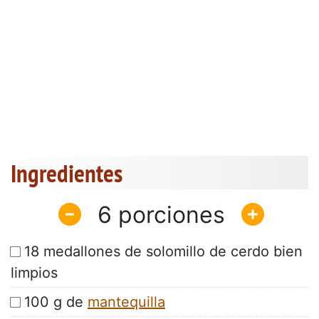
Ingredientes
6
18 medallones de solomillo de cerdo bien
limpios
100 g de
mantequilla