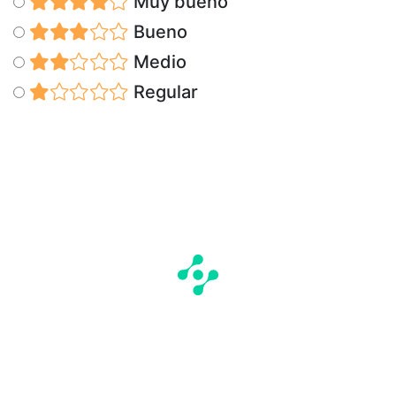
Muy bueno
Bueno
Medio
Regular