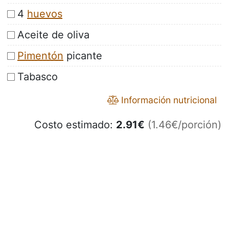
4
huevos
Aceite de oliva
Pimentón
picante
Tabasco
Información nutricional
Costo estimado:
2.91
€
(1.46€/porción)