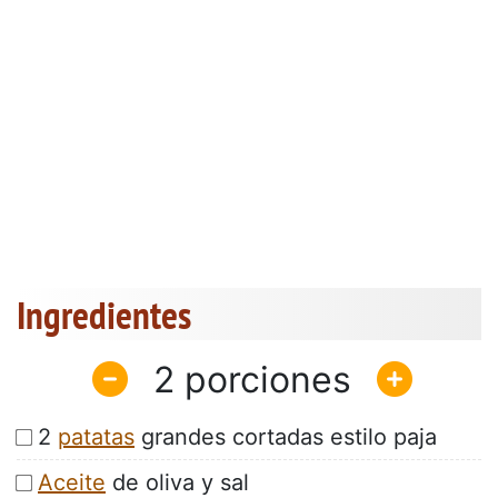
Ingredientes
2
2
patatas
grandes cortadas estilo paja
Aceite
de oliva y sal