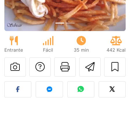
Entrante
Fácil
35 min
442 Kcal
Preguntar al autor
Imprimir esta
Enviar 
Publicar la foto de esta r