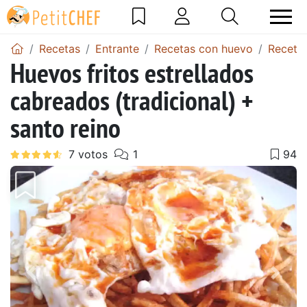
Recetas
Entrante
Recetas con huevo
Recetas
Huevos fritos estrellados
cabreados (tradicional) +
santo reino
Anterior
Sigu