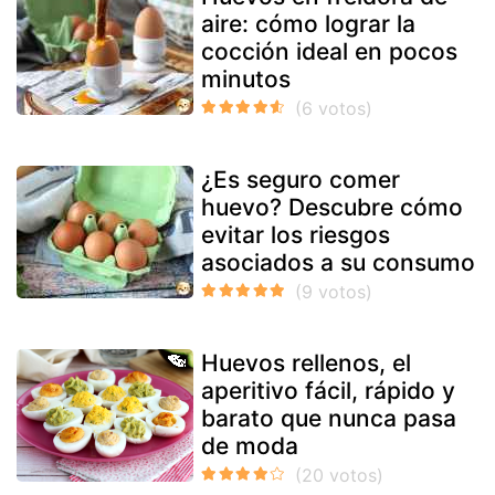
aire: cómo lograr la
cocción ideal en pocos
minutos
¿Es seguro comer
huevo? Descubre cómo
evitar los riesgos
asociados a su consumo
Huevos rellenos, el
aperitivo fácil, rápido y
barato que nunca pasa
de moda