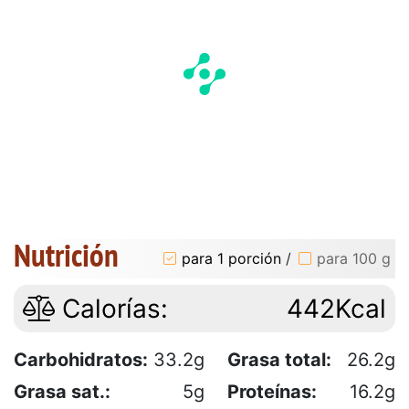
Nutrición
para 1 porción
/
para 100 g
Calorías:
442Kcal
Carbohidratos:
33.2g
Grasa total:
26.2g
Grasa sat.:
5g
Proteínas:
16.2g