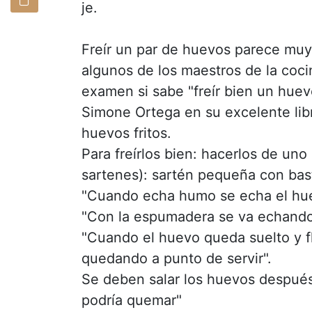
je.
Freír un par de huevos parece muy 
algunos de los maestros de la coc
examen si sabe "freír bien un huev
Simone Ortega en su excelente lib
huevos fritos.
Para freírlos bien: hacerlos de uno
sartenes): sartén pequeña con bas
"Cuando echa humo se echa el hue
"Con la espumadera se va echando
"Cuando el huevo queda suelto y f
quedando a punto de servir".
Se deben salar los huevos después 
podría quemar"