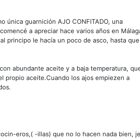
como única guarnición AJO CONFITADO, una
comencé a apreciar hace varios años en Málag
l principo le hacía un poco de asco, hasta que
 con abundante aceite y a baja temperatura, qu
l propio aceite.Cuando los ajos empiezen a
dos.
cin-eros,( -illas) que no lo hacen nada bien, je