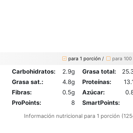
para 1 porción
/
para 100
Carbohidratos:
2.9g
Grasa total:
25.
Grasa sat.:
4.8g
Proteínas:
13.
Fibras:
0.5g
Azúcar:
0.
ProPoints:
8
SmartPoints:
Información nutricional para 1 porción (125