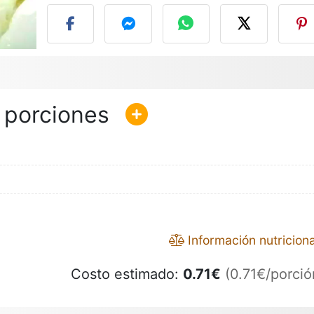
Información nutriciona
Costo estimado:
0.71
€
(0.71€/porció