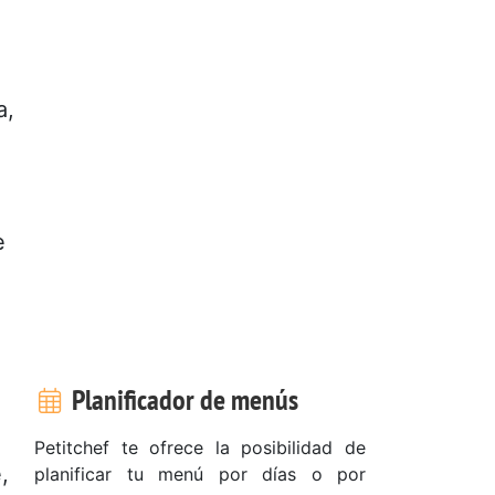
a,
e
Planificador de menús
Petitchef te ofrece la posibilidad de
,
planificar tu menú por días o por