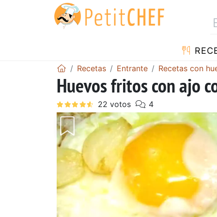
REC
Recetas
Entrante
Recetas con hu
Huevos fritos con ajo c