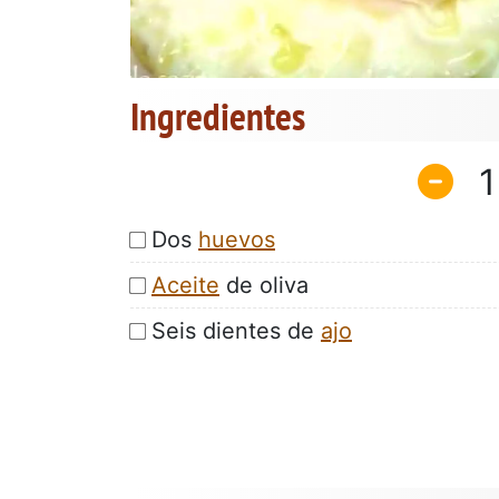
Ingredientes
1
Dos
huevos
Aceite
de oliva
Seis dientes de
ajo