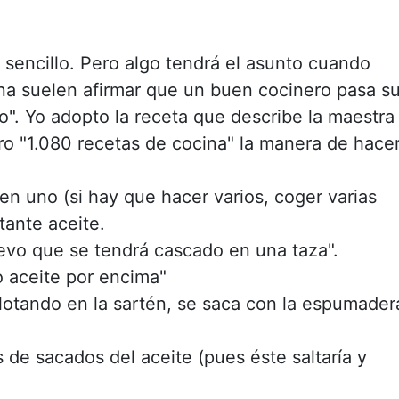
sencillo. Pero algo tendrá el asunto cuando
ina suelen afirmar que un buen cocinero pasa s
o". Yo adopto la receta que describe la maestra
ro "1.080 recetas de cocina" la manera de hace
 en uno (si hay que hacer varios, coger varias
tante aceite.
vo que se tendrá cascado en una taza".
 aceite por encima"
lotando en la sartén, se saca con la espumader
de sacados del aceite (pues éste saltaría y