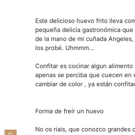
Este delicioso huevo frito lleva 
pequeña delicia gastronómica que 
de la mano de mi cuñada Angeles, a
los probé. Uhmmm...
Confitar es cocinar algun alimento
apenas se perciba que cuecen en e
cambiar de color , ya están confita
Forma de freír un huevo
No os riais, que conozco grandes co