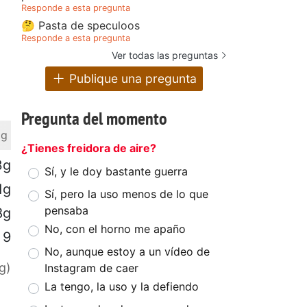
Responde a esta pregunta
🤔 Pasta de speculoos
Responde a esta pregunta
Ver todas las preguntas
Publique una pregunta
Pregunta del momento
 g
¿Tienes freidora de aire?
3g
Sí, y le doy bastante guerra
1g
Sí, pero la uso menos de lo que
pensaba
8g
No, con el horno me apaño
9
No, aunque estoy a un vídeo de
g)
Instagram de caer
La tengo, la uso y la defiendo