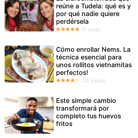
reúne a Tudela: qué es y
por qué nadie quiere
perdérsela
Cómo enrollar Nems. La
técnica esencial para
unos rollitos vietnamitas
perfectos!
Este simple cambio
transformará por
completo tus huevos
fritos