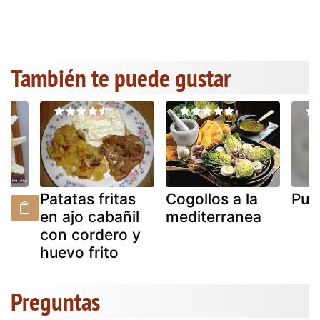
También te puede gustar
Patatas fritas
Cogollos a la
Puer
en ajo cabañil
mediterranea
con cordero y
huevo frito
Preguntas