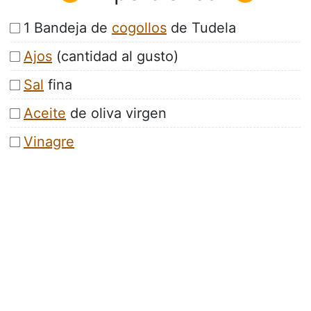
1 Bandeja de
cogollos
de Tudela
Ajos
(cantidad al gusto)
Sal
fina
Aceite
de oliva virgen
Vinagre