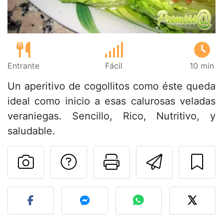
Entrante
Fácil
10 min
Un aperitivo de cogollitos como éste queda
ideal como inicio a esas calurosas veladas
veraniegas. Sencillo, Rico, Nutritivo, y
saludable.
Preguntar al autor
Imprimir esta
Enviar 
Publicar la foto de esta r