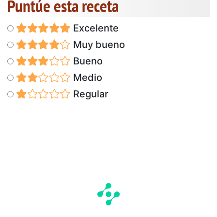
Puntúe esta receta
Excelente
Muy bueno
Bueno
Medio
Regular