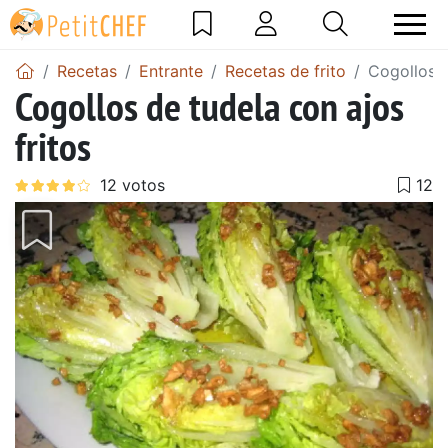
Recetas
Entrante
Recetas de frito
Cogollos d
Cogollos de tudela con ajos
fritos