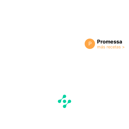
Promessa
P