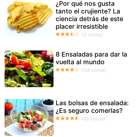
¿Por qué nos gusta
tanto el crujiente? La
ciencia detrás de este
placer irresistible
8 Ensaladas para dar la
vuelta al mundo
Las bolsas de ensalada:
¿Es seguro comerlas?