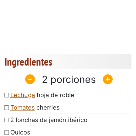
Ingredientes
2
Lechuga
hoja de roble
Tomates
cherries
2 lonchas de jamón ibérico
Quicos