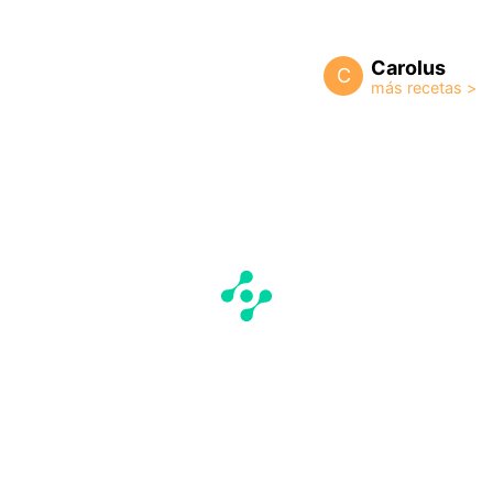
Carolus
C