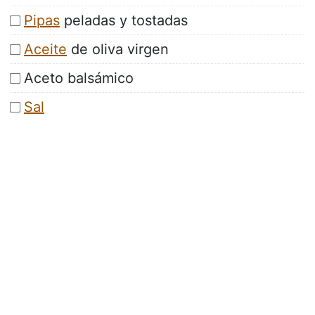
Pipas
peladas y tostadas
Aceite
de oliva virgen
Aceto balsámico
Sal