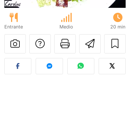
Entrante
Medio
20 min
Preguntar al autor
Imprimir esta
Enviar 
Publicar la foto de esta r