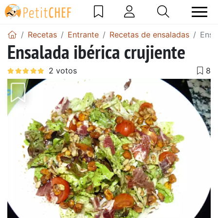
Recetas
Entrante
Recetas de ensaladas
Ensa
Ensalada ibérica crujiente