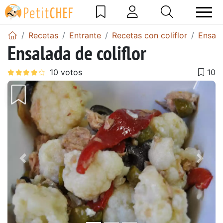
Recetas
Entrante
Recetas con coliflor
Ensala
Ensalada de coliflor
Anterior
Sigu