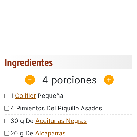
Ingredientes
4
1
Coliflor
Pequeña
4 Pimientos Del Piquillo Asados
30 g De
Aceitunas Negras
20 g De
Alcaparras