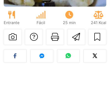
Entrante
Fácil
25 min
241 Kcal
Preguntar al autor
Imprimir esta
Enviar 
Publicar la foto de esta r