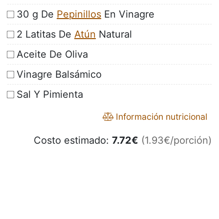
30 g De
Pepinillos
En Vinagre
2 Latitas De
Atún
Natural
Aceite De Oliva
Vinagre Balsámico
Sal Y Pimienta
Información nutricional
Costo estimado:
7.72
€
(1.93€/porción)