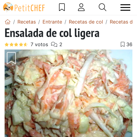
Recetas
Entrante
Recetas de col
Recetas de 
Ensalada de col ligera