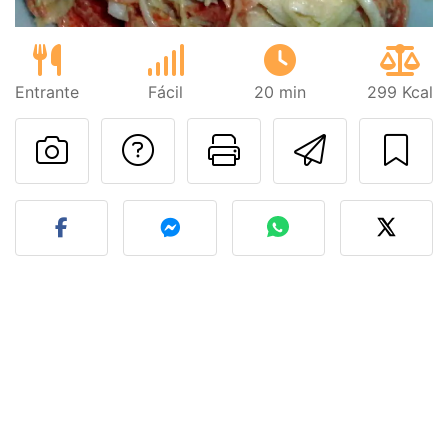
Entrante
Fácil
20 min
299 Kcal
Preguntar al autor
Imprimir esta
Enviar 
Publicar la foto de esta r