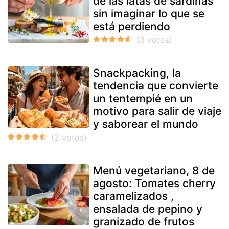
de las latas de sardinas
sin imaginar lo que se
está perdiendo
Snackpacking, la
tendencia que convierte
un tentempié en un
motivo para salir de viaje
y saborear el mundo
Menú vegetariano, 8 de
agosto: Tomates cherry
caramelizados ,
ensalada de pepino y
granizado de frutos