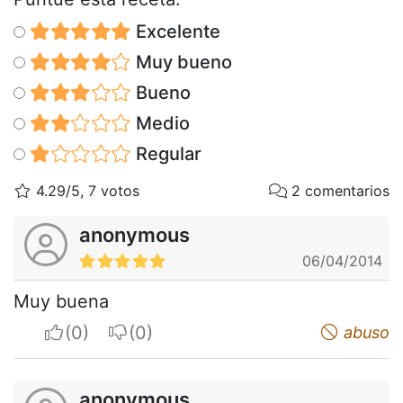
Excelente
Muy bueno
Bueno
Medio
Regular
4.29/5, 7 votos
2 comentarios
anonymous
06/04/2014
Muy buena
I apreciate
I do not appreciate
abuso
anonymous