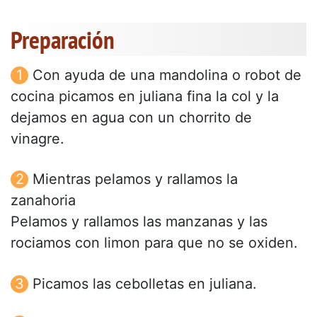
Preparación
Con ayuda de una mandolina o robot de
cocina picamos en juliana fina la col y la
dejamos en agua con un chorrito de
vinagre.
Mientras pelamos y rallamos la
zanahoria
Pelamos y rallamos las manzanas y las
rociamos con limon para que no se oxiden.
Picamos las cebolletas en juliana.