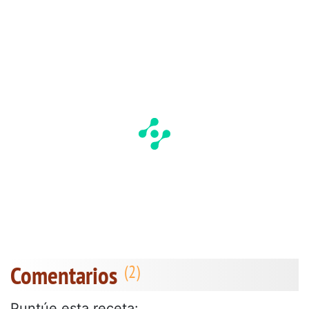
Comentarios
Puntúe esta receta: