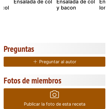
Ensalada de col
Ensalada de col
Ens
 col
y bacon
lom
-
Preguntas
Preguntar al autor
Fotos de miembros
Publicar la foto de esta receta