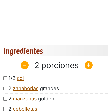
Ingredientes
2
1/2
col
2
zanahorias
grandes
2
manzanas
golden
2
cebolletas