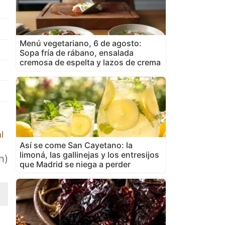
Menú vegetariano, 6 de agosto:
Sopa fría de rábano, ensalada
cremosa de espelta y lazos de crema
l
Así se come San Cayetano: la
limoná, las gallinejas y los entresijos
n)
que Madrid se niega a perder