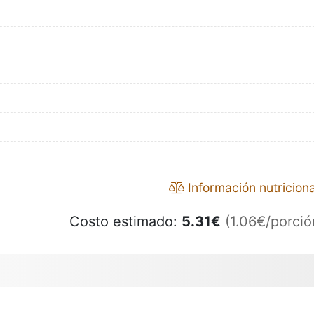
)
Información nutriciona
Costo estimado:
5.31
€
(1.06€/porció