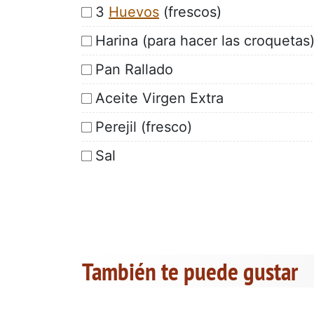
3
Huevos
(frescos)
Harina (para hacer las croquetas
Pan Rallado
Aceite Virgen Extra
Perejil (fresco)
Sal
También te puede gustar