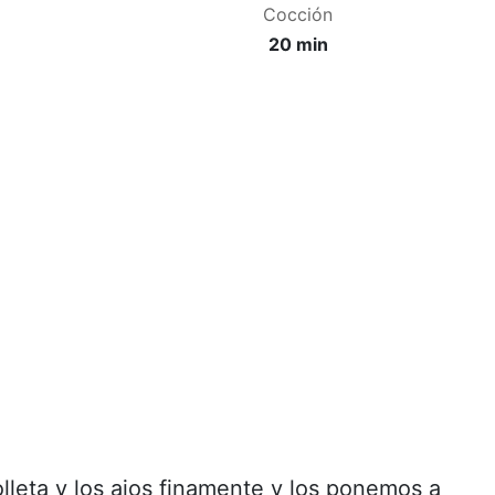
Cocción
20 min
eta y los ajos finamente y los ponemos a