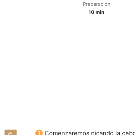
Preparación
10 min
Comenzaremos picando la ceboll