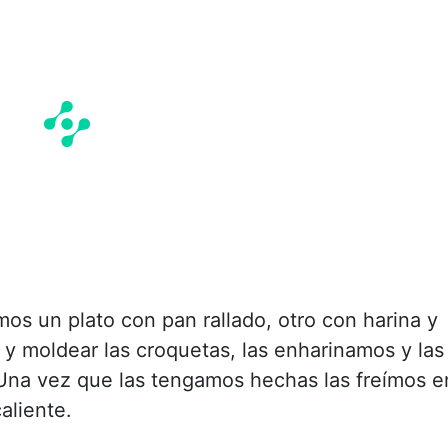
os un plato con pan rallado, otro con harina y
 y moldear las croquetas, las enharinamos y las
Una vez que las tengamos hechas las freímos e
aliente.