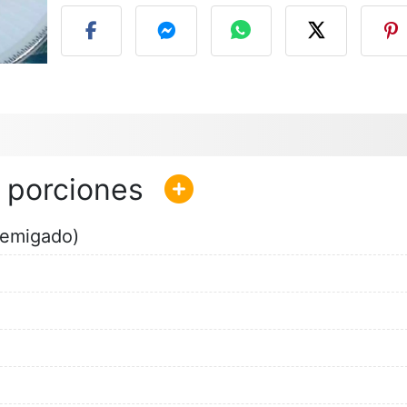
demigado)