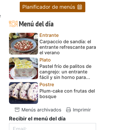
Planificador de menús
e
Menú del día
Entrante
Carpaccio de sandía: el
entrante refrescante para
el verano
Plato
Pastel frío de palitos de
cangrejo: un entrante
fácil y sin horno para...
Postre
Plum-cake con frutas del
bosque
Menús archivados
Imprimir
Recibir el menú del día