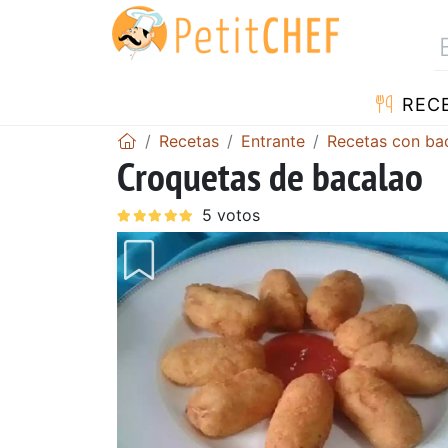
REC
Recetas
Entrante
Recetas con ba
Croquetas de bacalao