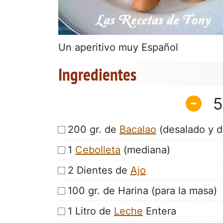
Un aperitivo muy Español
Ingredientes
5
200 gr. de
Bacalao
(desalado y 
1
Cebolleta
(mediana)
2 Dientes de
Ajo
100 gr. de Harina (para la masa)
1 Litro de
Leche
Entera