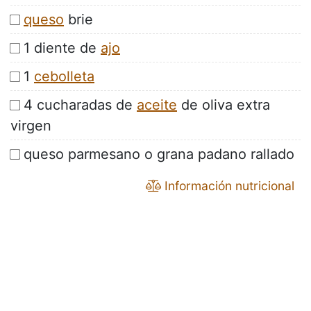
queso
brie
1 diente de
ajo
1
cebolleta
4 cucharadas de
aceite
de oliva extra
virgen
queso parmesano o grana padano rallado
Información nutricional