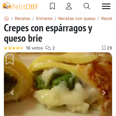
Recetas
Entrante
Recetas con queso
Receta
Crepes con espárragos y
queso brie
Anterior
Sigu