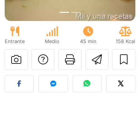
Entrante
Medio
45 min
158 Kcal
Preguntar al autor
Imprimir esta
Enviar 
Publicar la foto de esta r