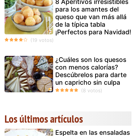
8 Aperitivos irresistibles
para los amantes del
queso que van más allá
de la típica tabla
¡Perfectos para Navidad!
¿Cuáles son los quesos
con menos calorías?
Descúbrelos para darte
un capricho sin culpa
Los últimos artículos
Espelta en las ensaladas