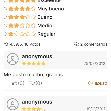
Excelente
Muy bueno
Bueno
Medio
Regular
4.39/5, 18 votos
2 comentarios
anonymous
25/07/2012
Me gusto mucho, gracias
I apreciate
I do not appreciate
abuso
anonymous
19/11/2011