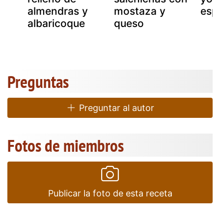
y
almendras y
mostaza y
esp
albaricoque
queso
Preguntas
Preguntar al autor
Fotos de miembros
Publicar la foto de esta receta