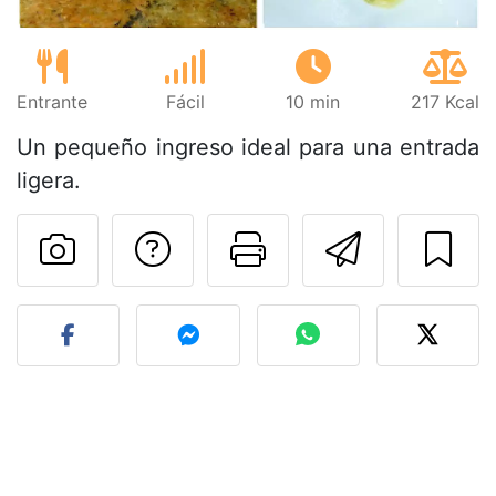
Entrante
Fácil
10 min
217 Kcal
Un pequeño ingreso ideal para una entrada
ligera.
Preguntar al autor
Imprimir esta
Enviar 
Publicar la foto de esta r