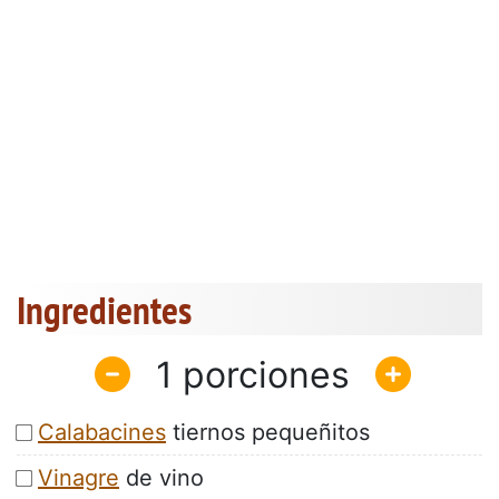
Ingredientes
1
Calabacines
tiernos pequeñitos
Vinagre
de vino