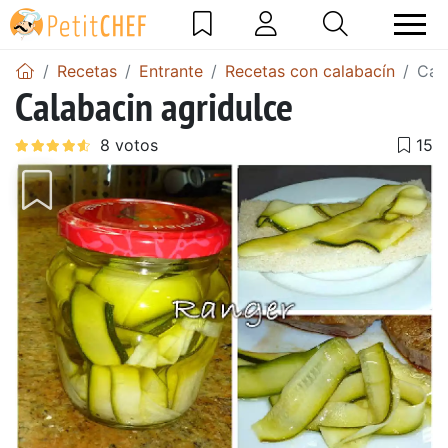
Recetas
Entrante
Recetas con calabacín
Cal
Calabacin agridulce