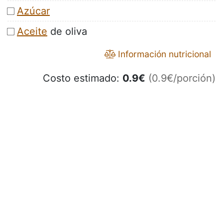
Azúcar
Aceite
de oliva
Información nutricional
Costo estimado:
0.9
€
(0.9€/porción)