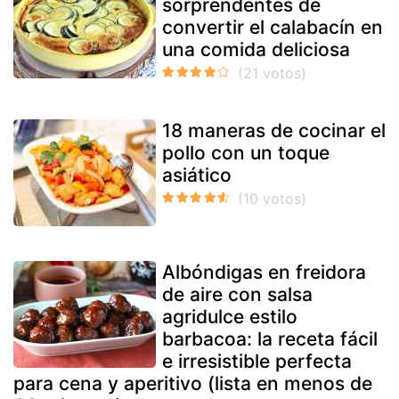
sorprendentes de
convertir el calabacín en
una comida deliciosa
18 maneras de cocinar el
pollo con un toque
asiático
Albóndigas en freidora
de aire con salsa
agridulce estilo
barbacoa: la receta fácil
e irresistible perfecta
para cena y aperitivo (lista en menos de