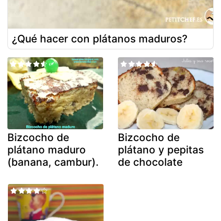
¿Qué hacer con plátanos maduros?
Bizcocho de
Bizcocho de
plátano maduro
plátano y pepitas
(banana, cambur).
de chocolate