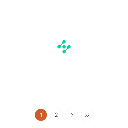
(current)
1
2