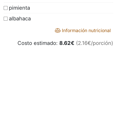
pimienta
albahaca
Información nutricional
Costo estimado:
8.62
€
(2.16€/porción)