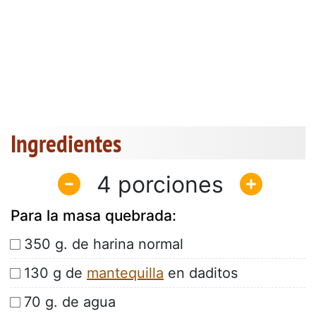
Ingredientes
4
Para la masa quebrada:
350 g. de harina normal
130 g de
mantequilla
en daditos
70 g. de agua