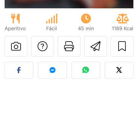
Aperitivo
Fácil
45 min
1189 Kcal
Preguntar al autor
Imprimir esta
Enviar 
Publicar la foto de esta r