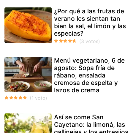
¿Por qué a las frutas de
verano les sientan tan
bien la sal, el limón y las
especias?
Menú vegetariano, 6 de
agosto: Sopa fría de
rábano, ensalada
cremosa de espelta y
lazos de crema
Así se come San
Cayetano: la limoná, las
gallinejas y los entresijos