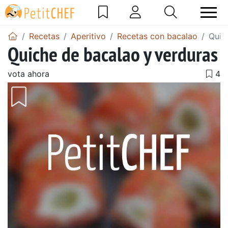
Recetas
Aperitivo
Recetas con bacalao
Quic
Quiche de bacalao y verduras
vota ahora