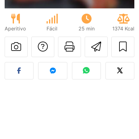
Aperitivo
Fácil
25 min
1374 Kcal
Preguntar al autor
Imprimir esta
Enviar 
Publicar la foto de esta r