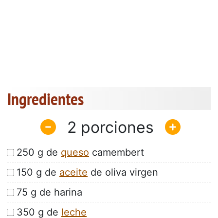
Ingredientes
2
250 g de
queso
camembert
150 g de
aceite
de oliva virgen
75 g de harina
350 g de
leche