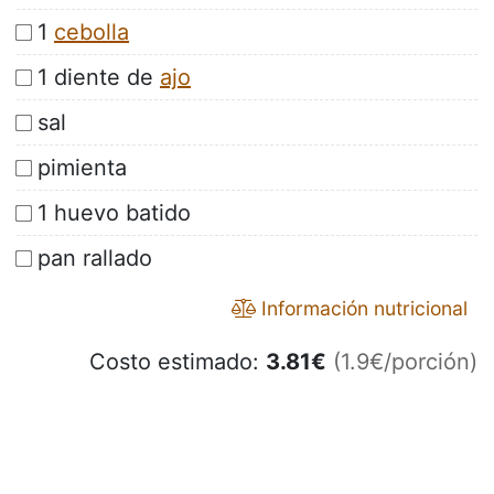
1
cebolla
1 diente de
ajo
sal
pimienta
1 huevo batido
pan rallado
Información nutricional
Costo estimado:
3.81
€
(1.9€/porción)