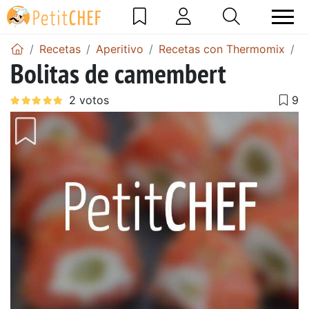
Recetas
Aperitivo
Recetas con Thermomix
B
Bolitas de camembert