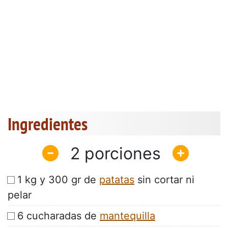
Ingredientes
2
1 kg y 300 gr de
patatas
sin cortar ni
pelar
6 cucharadas de
mantequilla