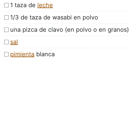
1 taza de
leche
1/3 de taza de wasabi en polvo
una pizca de clavo (en polvo o en granos)
sal
pimienta
blanca