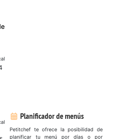
de
al
4
Planificador de menús
al
Petitchef te ofrece la posibilidad de
planificar tu menú por días o por
s