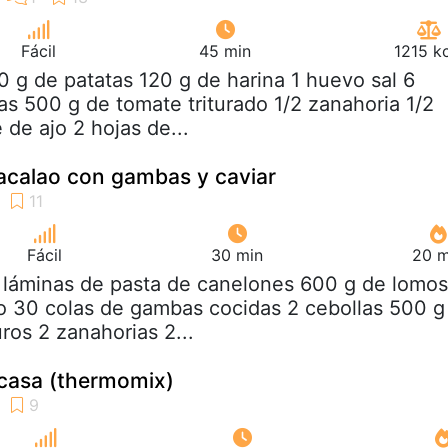
Fácil
45 min
1215 k
0 g de patatas 120 g de harina 1 huevo sal 6
as 500 g de tomate triturado 1/2 zanahoria 1/2
 de ajo 2 hojas de...
acalao con gambas y caviar
Fácil
30 min
20 m
 láminas de pasta de canelones 600 g de lomos
o 30 colas de gambas cocidas 2 cebollas 500 g
os 2 zanahorias 2...
casa (thermomix)