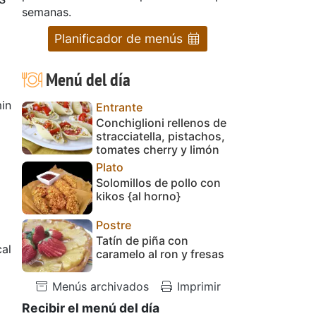
semanas.
Planificador de menús
Menú del día
in
Entrante
Conchiglioni rellenos de
stracciatella, pistachos,
tomates cherry y limón
Plato
Solomillos de pollo con
kikos {al horno}
Postre
Tatín de piña con
cal
caramelo al ron y fresas
Menús archivados
Imprimir
Recibir el menú del día