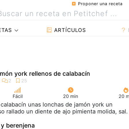
Proponer una receta
ETAS
ARTÍCULOS
món york rellenos de calabacín
Fácil
20 min
20 m
 calabacín unas lonchas de jamón york un
 rallado un diente de ajo pimienta molida, sal.
 y berenjena