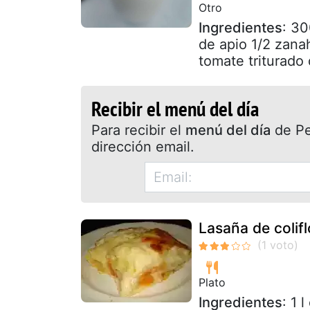
Otro
Ingredientes
: 30
de apio 1/2 zanah
tomate triturado
Recibir el menú del día
Para recibir el
menú del día
de Pet
dirección email.
Lasaña de colif
Plato
Ingredientes
: 1 