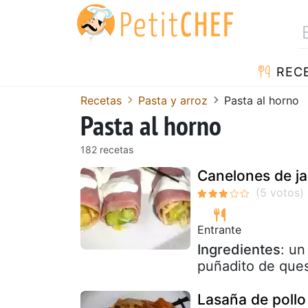
REC
Recetas
Pasta y arroz
Pasta al horno
Pasta al horno
182 recetas
Canelones de ja
Entrante
Ingredientes
: un
puñadito de queso
Lasaña de pollo