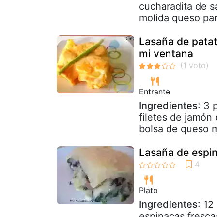
cucharadita de s
molida queso par
Lasaña de pata
mi ventana
Entrante
Ingredientes
: 3 
filetes de jamón
bolsa de queso m
Lasaña de espin
Plato
Ingredientes
: 12
espinacas fresca