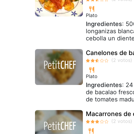
Plato
Ingredientes
: 50
longanizas blanc
cebolla un diente
Canelones de b
Plato
Ingredientes
: 24
de bacalao fresc
de tomates madur
Macarrones de 