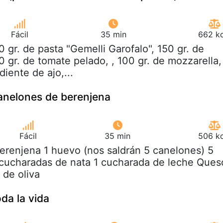
Fácil
35 min
662 kc
0 gr. de pasta "Gemelli Garofalo", 150 gr. de
 gr. de tomate pelado, , 100 gr. de mozzarella,
diente de ajo,...
canelones de berenjena
Fácil
35 min
506 kc
berenjena 1 huevo (nos saldrán 5 canelones) 5
 cucharadas de nata 1 cucharada de leche Ques
 de oliva
da la vida