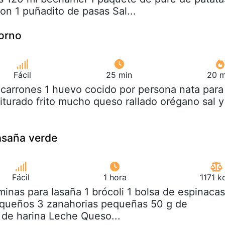
on 1 puñadito de pasas Sal...
forno
Fácil
25 min
20 m
carrones 1 huevo cocido por persona nata para
riturado frito mucho queso rallado orégano sal y
lasaña verde
Fácil
1 hora
1171 k
minas para lasaña 1 brócoli 1 bolsa de espinacas
equeños 3 zanahorias pequeñas 50 g de
 de harina Leche Queso...