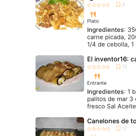
Plato
Ingredientes
: 35
carne picada, 200
1/4 de cebolla, 1 
El inventor16: 
Entrante
Ingredientes
: 1 
palitos de mar 3
fresco Sal Aceite
Canelones de to