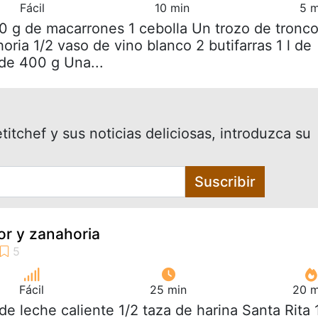
Fácil
10 min
5 m
0 g de macarrones 1 cebolla Un trozo de tronc
oria 1/2 vaso de vino blanco 2 butifarras 1 l de
 de 400 g Una...
itchef y sus noticias deliciosas, introduzca su
Suscribir
lor y zanahoria
Fácil
25 min
20 m
l de leche caliente 1/2 taza de harina Santa Rita 