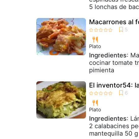
5 lonchas de bac
Macarrones al 
Plato
Ingredientes
: Ma
cocinar tomate t
pimienta
El inventor54: 
Plato
Ingredientes
: Lá
2 calabacines p
mantequilla 50 g