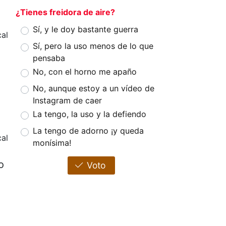
¿Tienes freidora de aire?
Sí, y le doy bastante guerra
al
Sí, pero la uso menos de lo que
pensaba
No, con el horno me apaño
No, aunque estoy a un vídeo de
Instagram de caer
La tengo, la uso y la defiendo
La tengo de adorno ¡y queda
al
monísima!
o
Voto