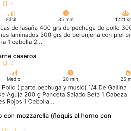
Fácil
35 min
1221 k
acas de lasaña 400 grs de pechuga de pollo 30
nes laminados 300 grs de berenjena con piel e
ia 1 cebolla 2...
arne caseros
Medio
20 min
25 m
2 Pollo ( parte pechuga y muslo) 1/4 De Gallina
De Aguja 200 g Panceta Salado Beta 1 Cabeza
s Rojos 1 Cebolla...
o con mozzarella (ñoquis al horno con