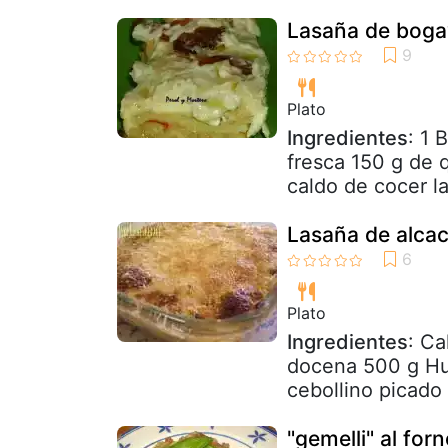
Lasaña de boga
Plato
Ingredientes
: 1 
fresca 150 g de 
caldo de cocer la
Lasaña de alcac
Plato
Ingredientes
: Ca
docena 500 g Hue
cebollino picado
"gemelli" al for