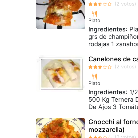
Plato
Ingredientes
: Pl
grs de champiño
rodajas 1 zanahor
Canelones de c
Plato
Ingredientes
: 1/
500 Kg Ternera 
De Ajos 3 Tomáte
Gnocchi al forn
mozzarella)