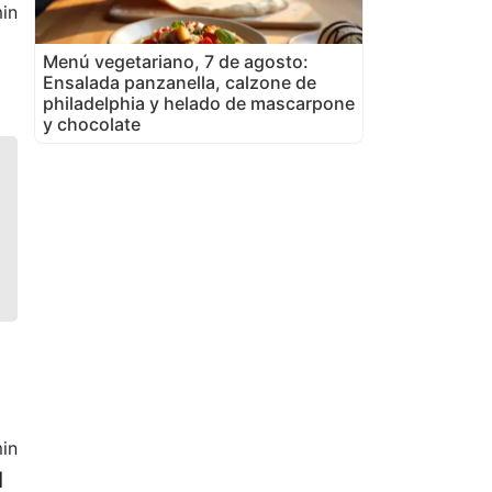
in
o
Menú vegetariano, 7 de agosto:
Ensalada panzanella, calzone de
philadelphia y helado de mascarpone
y chocolate
in
1