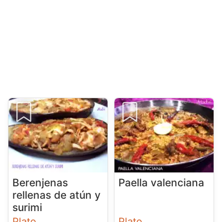
Berenjenas
Paella valenciana
rellenas de atún y
surimi
Plato
Plato