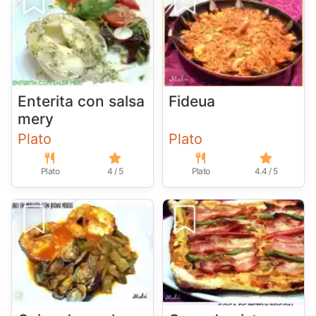
Enterita con salsa
Fideua
mery
Plato
Plato
Plato
4 / 5
Plato
4.4 / 5