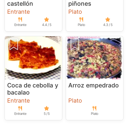
castellón
piñones
Entrante
Plato
Entrante
4.4 / 5
Plato
4.3 / 5
Coca de cebolla y
Arroz empedrado
bacalao
Entrante
Plato
Entrante
5 / 5
Plato