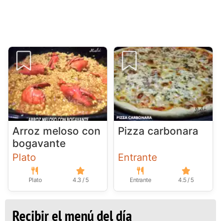
Arroz meloso con
Pizza carbonara
bogavante
Plato
Entrante
Plato
4.3 / 5
Entrante
4.5 / 5
Recibir el menú del día