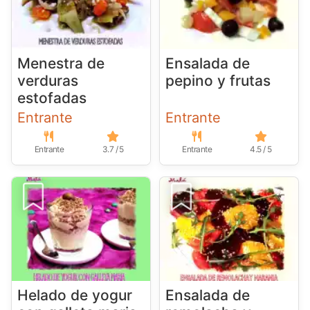
Menestra de
Ensalada de
verduras
pepino y frutas
estofadas
Entrante
Entrante
Entrante
3.7 / 5
Entrante
4.5 / 5
Helado de yogur
Ensalada de