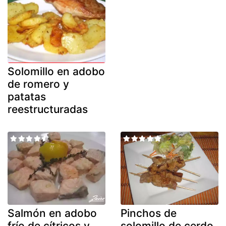
Solomillo en adobo
de romero y
patatas
reestructuradas
Salmón en adobo
Pinchos de
frío de cítricos y
solomillo de cerdo