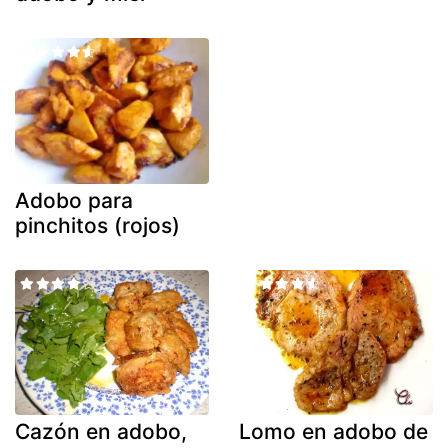
Adobo para
pinchitos (rojos)
Cazón en adobo,
Lomo en adobo de