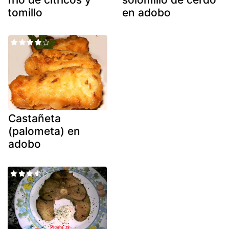
tomillo
en adobo
Castañeta
(palometa) en
adobo