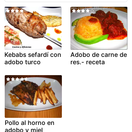
Kebabs sefardí con
Adobo de carne de
adobo turco
res.- receta
Pollo al horno en
adobo y miel