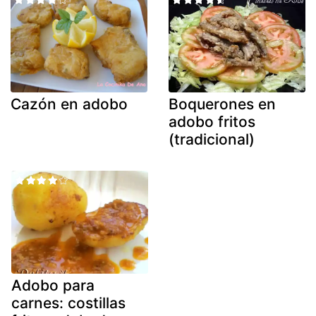
Cazón en adobo
Boquerones en
adobo fritos
(tradicional)
Adobo para
carnes: costillas