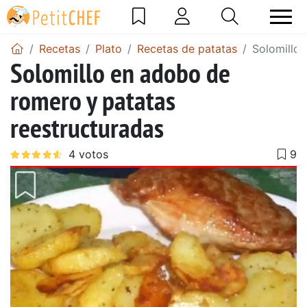
Recetas
Plato
Recetas de patatas
Solomillo 
Solomillo en adobo de
romero y patatas
reestructuradas