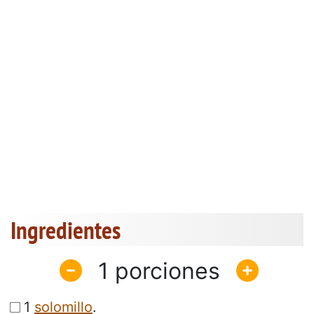
Ingredientes
1
1
solomillo
.