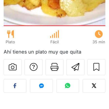
Plato
Fácil
35 min
Ahí tienes un plato muy que quita
Preguntar al autor
Imprimir esta
Enviar 
Publicar la foto de esta r