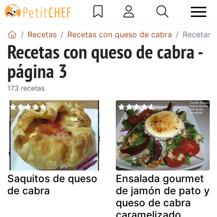
Recetas
Recetas con queso de cabra
Recetas 
Recetas con queso de cabra -
página 3
173 recetas
Saquitos de queso
Ensalada gourmet
de cabra
de jamón de pato y
queso de cabra
caramelizado.