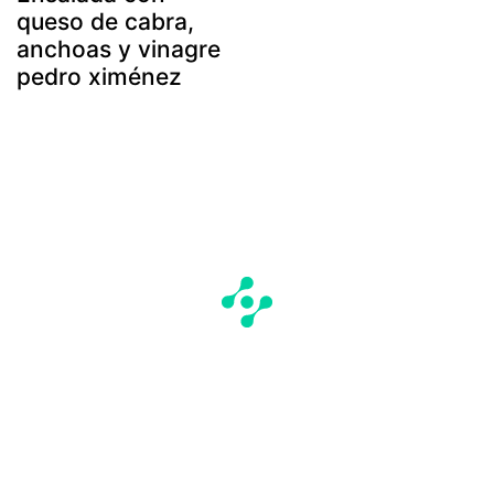
queso de cabra,
anchoas y vinagre
pedro ximénez