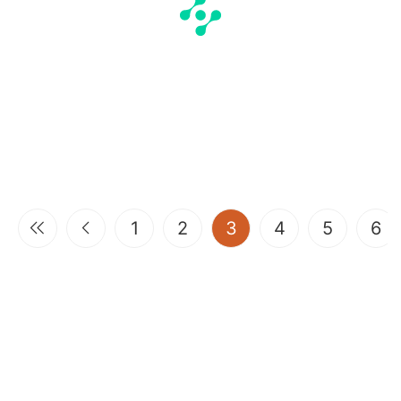
(current)
1
2
3
4
5
6