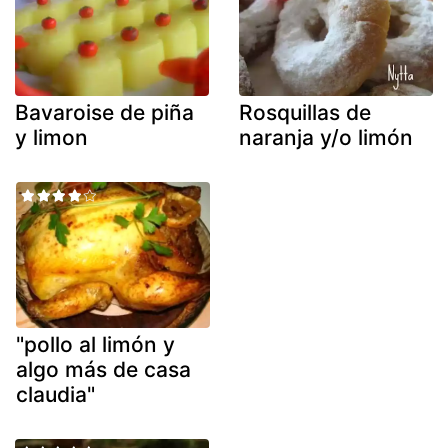
Bavaroise de piña
Rosquillas de
y limon
naranja y/o limón
"pollo al limón y
algo más de casa
claudia"