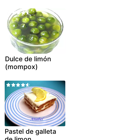
Dulce de limón
(mompox)
Pastel de galleta
de limon