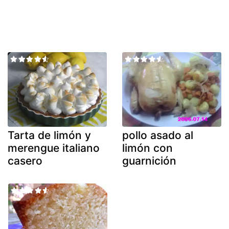
Tarta de limón y
pollo asado al
merengue italiano
limón con
casero
guarnición