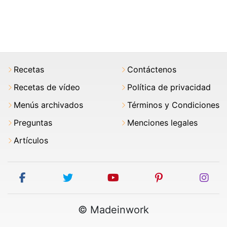
Recetas
Contáctenos
Recetas de vídeo
Política de privacidad
Menús archivados
Términos y Condiciones
Preguntas
Menciones legales
Artículos
facebook
twitter
youtube
pinterest
ins
© Madeinwork