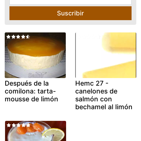
Suscribir
Después de la
Hemc 27 -
comilona: tarta-
canelones de
mousse de limón
salmón con
bechamel al limón