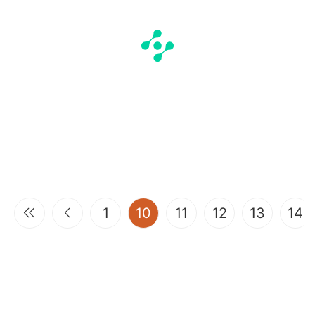
(current)
1
10
11
12
13
14