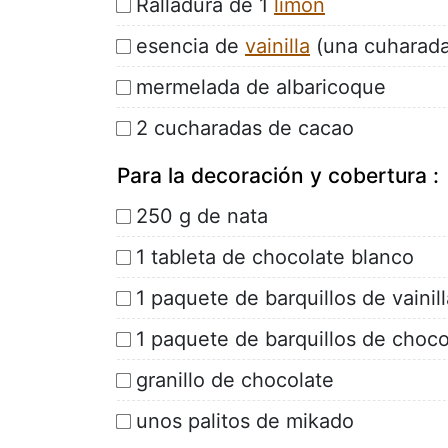
Ralladura de 1
limón
esencia de
vainilla
(una cuharada
mermelada de albaricoque
2 cucharadas de cacao
Para la decoración y cobertura :
250 g de nata
1 tableta de chocolate blanco
1 paquete de barquillos de vainill
1 paquete de barquillos de choco
granillo de chocolate
unos palitos de mikado