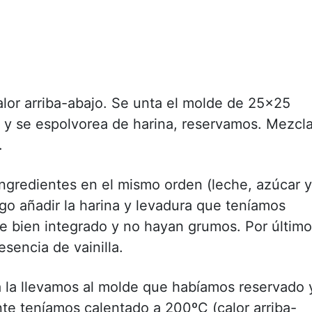
alor arriba-abajo. Se unta el molde de 25x25
y se espolvorea de harina, reservamos. Mezcla
.
ingredientes en el mismo orden (leche, azúcar y
uego añadir la harina y levadura que teníamos
de bien integrado y no hayan grumos. Por último
esencia de vainilla.
 la llevamos al molde que habíamos reservado 
te teníamos calentado a 200ºC (calor arriba-