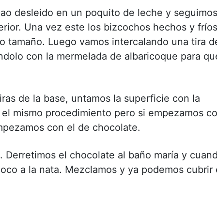
cao desleido en un poquito de leche y seguimo
rior. Una vez este los bizcochos hechos y frío
mo tamaño. Luego vamos intercalando una tira d
andolo con la mermelada de albaricoque para qu
as de la base, untamos la superficie con la
 el mismo procedimiento pero si empezamos c
empezamos con el de chocolate.
 Derretimos el chocolate al baño maría y cuan
 poco a la nata. Mezclamos y ya podemos cubrir 