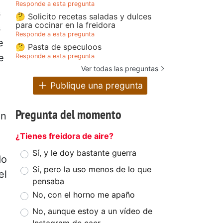
Responde a esta pregunta
s
🤔 Solicito recetas saladas y dulces
para cocinar en la freidora
s
Responde a esta pregunta
e
🤔 Pasta de speculoos
e
Responde a esta pregunta
Ver todas las preguntas
Publique una pregunta
Pregunta del momento
on
¿Tienes freidora de aire?
Sí, y le doy bastante guerra
do
Sí, pero la uso menos de lo que
el
pensaba
No, con el horno me apaño
No, aunque estoy a un vídeo de