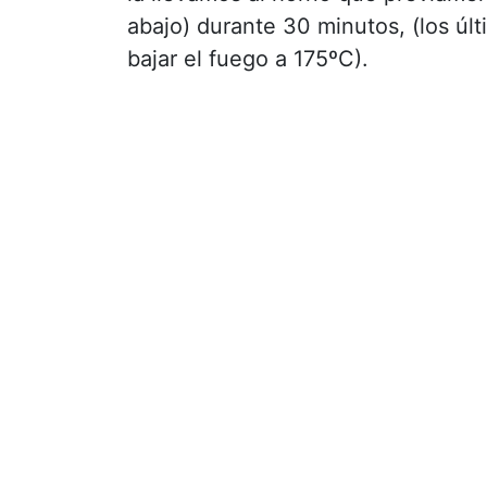
abajo) durante 30 minutos, (los úl
bajar el fuego a 175ºC).