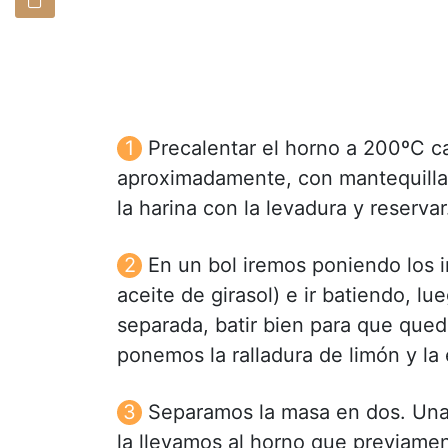
Precalentar el horno a 200ºC c
aproximadamente, con mantequilla 
la harina con la levadura y reservar
En un bol iremos poniendo los 
aceite de girasol) e ir batiendo, l
separada, batir bien para que que
ponemos la ralladura de limón y la 
Separamos la masa en dos. Una
la llevamos al horno que previamen