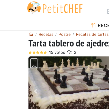
REC
Recetas
Postre
Recetas de tartas
Tarta tablero de ajedre
Anterior