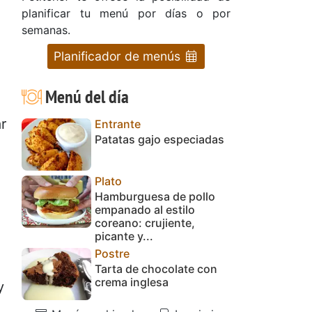
planificar tu menú por días o por
semanas.
Planificador de menús
Menú del día
r
Entrante
Patatas gajo especiadas
Plato
Hamburguesa de pollo
empanado al estilo
coreano: crujiente,
picante y...
Postre
Tarta de chocolate con
crema inglesa
y