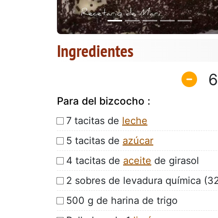
Ingredientes
6
Para del bizcocho :
7 tacitas de
leche
5 tacitas de
azúcar
4 tacitas de
aceite
de girasol
2 sobres de levadura química (32
500 g de harina de trigo