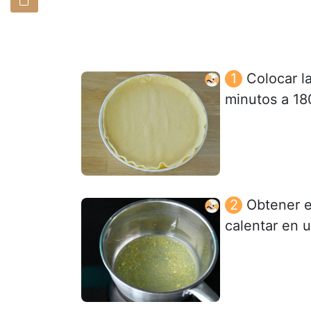
Colocar l
minutos a 18
Obtener e
calentar en 