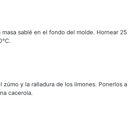
a masa sablé en el fondo del molde. Hornear 25
0°C.
l zúmo y la ralladura de los limones. Ponerlos a
una cacerola.