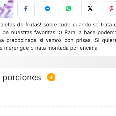
taletas de frutas
! sobre todo cuando se trata 
na de nuestras favoritas! :) Para la base podem
 precocinada si vamos con prisas. Si quier
le merengue o nata montada por encima.