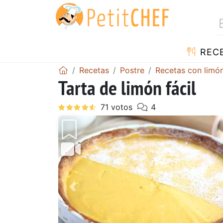
REC
Recetas
Postre
Recetas con limó
Tarta de limón fácil
Anterior