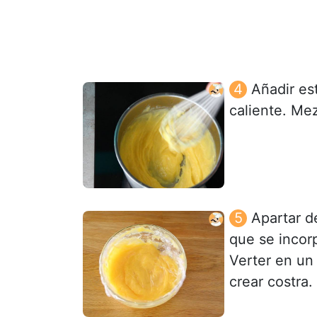
Añadir es
caliente. Me
Apartar d
que se incor
Verter en un 
crear costra. 