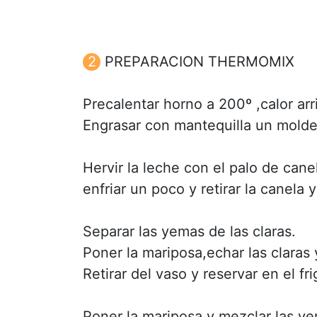
PREPARACION THERMOMIX
Precalentar horno a 200º ,calor arr
Engrasar con mantequilla un molde
Hervir la leche con el palo de canel
enfriar un poco y retirar la canela y
Separar las yemas de las claras.
Poner la mariposa,echar las claras
Retirar del vaso y reservar en el fri
Poner la mariposa y mezclar las ye