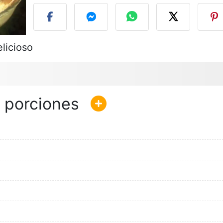
licioso