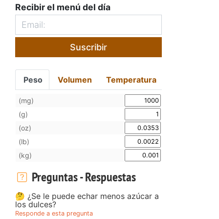
Recibir el menú del día
Suscribir
Peso
Volumen
Temperatura
(mg)
(g)
(oz)
(lb)
(kg)
Preguntas - Respuestas
🤔 ¿Se le puede echar menos azúcar a
los dulces?
Responde a esta pregunta