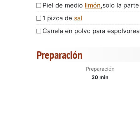
Piel de medio
limón
,solo la parte
1 pizca de
sal
Canela en polvo para espolvorea
Preparación
Preparación
20 min