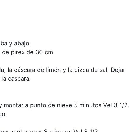
iba y abajo.
 de pirex de 30 cm.
a, la cáscara de limón y la pizca de sal. Dejar
 la cascara.
 y montar a punto de nieve 5 minutos Vel 3 1/2.
go.
mas y el azucar 3 minutos Vel 3 1/2.