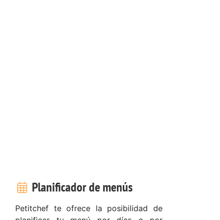
Planificador de menús
Petitchef te ofrece la posibilidad de
planificar tu menú por días o por