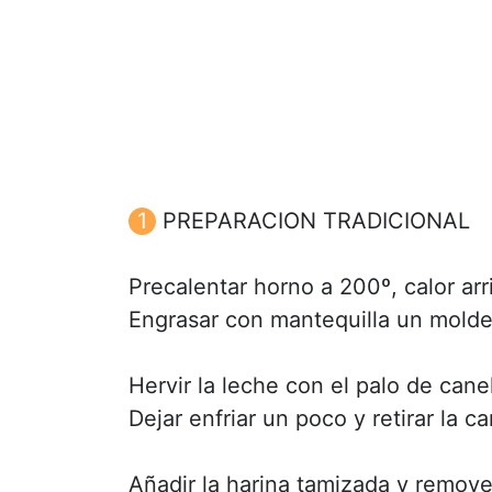
PREPARACION TRADICIONAL
Precalentar horno a 200º, calor arr
Engrasar con mantequilla un molde
Hervir la leche con el palo de canel
Dejar enfriar un poco y retirar la ca
Añadir la harina tamizada y remover