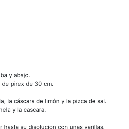
iba y abajo.
 de pirex de 30 cm.
a, la cáscara de limón y la pizca de sal.
nela y la cascara.
 hasta su disolucion con unas varillas.