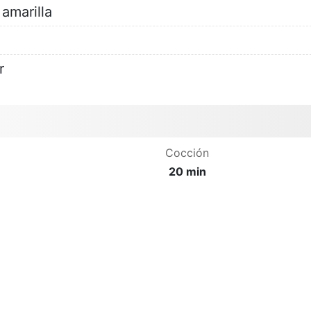
 amarilla
r
Cocción
20 min