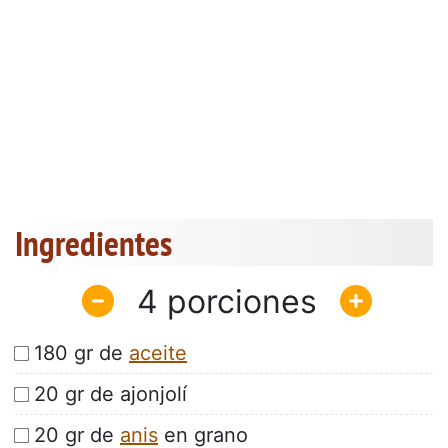
Ingredientes
4
180 gr de
aceite
20 gr de ajonjolí
20 gr de
anis
en grano