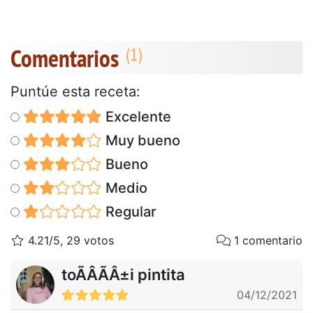
Comentarios
Puntúe esta receta:
Excelente
Muy bueno
Bueno
Medio
Regular
4.21/5, 29 votos
1 comentario
toÃÂÃÂ±i pintita
04/12/2021