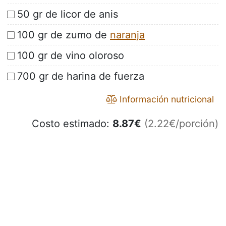
50 gr de licor de anis
100 gr de zumo de
naranja
100 gr de vino oloroso
700 gr de harina de fuerza
Información nutricional
Costo estimado:
8.87
€
(2.22€/porción)