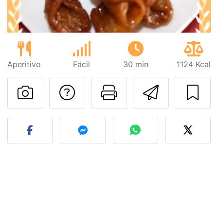
Aperitivo
Fácil
30 min
1124 Kcal
Preguntar al autor
Imprimir esta
Enviar 
Publicar la foto de esta r