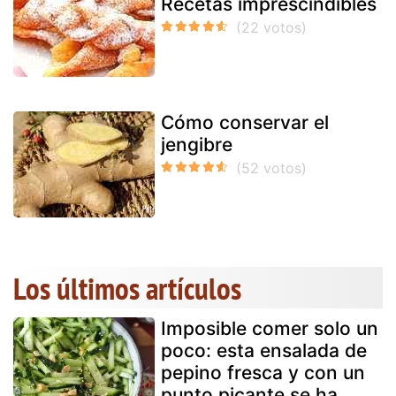
Recetas imprescindibles
Cómo conservar el
jengibre
Los últimos artículos
Imposible comer solo un
poco: esta ensalada de
pepino fresca y con un
punto picante se ha