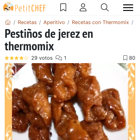
Recetas
Aperitivo
Recetas con Thermomix
P
Pestiños de jerez en
thermomix