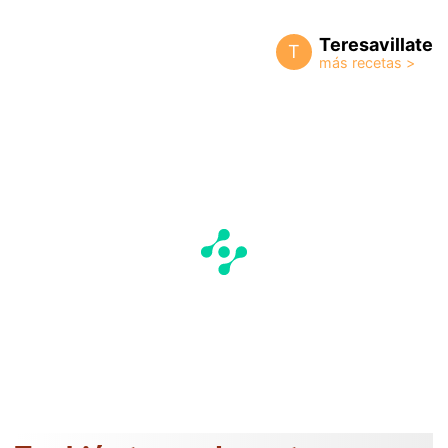
Teresavillate
T