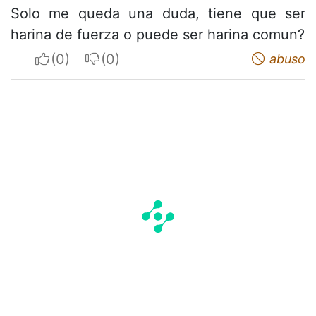
Solo me queda una duda, tiene que ser
harina de fuerza o puede ser harina comun?
I apreciate
I do not appreciate
abuso