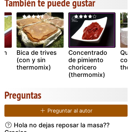
También te puede gustar
en
Bica de trives
Concentrado
Que
(con y sin
de pimiento
con
thermomix)
choricero
the
(thermomix)
Preguntas
Preguntar al autor
Hola no dejas reposar la masa??