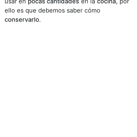
usar en
pocas cantidades
en la
cocina
, por
ello es que debemos saber cómo
conservarlo
.