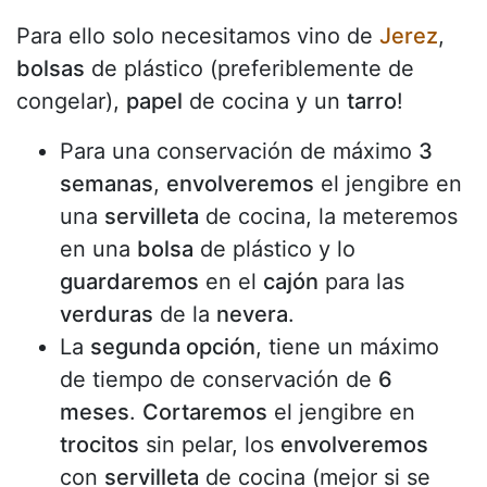
Para ello solo necesitamos vino de
Jerez
,
bolsas
de plástico (preferiblemente de
congelar),
papel
de cocina y un
tarro
!
Para una conservación de máximo
3
semanas
,
envolveremos
el jengibre en
una
servilleta
de cocina, la meteremos
en una
bolsa
de plástico y lo
guardaremos
en el
cajón
para las
verduras
de la
nevera
.
La
segunda opción
, tiene un máximo
de tiempo de conservación de
6
meses
.
Cortaremos
el jengibre en
trocitos
sin pelar, los
envolveremos
con
servilleta
de cocina (mejor si se