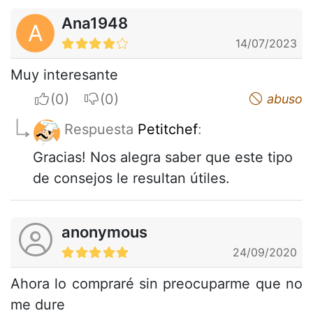
Ana1948
A
14/07/2023
Muy interesante
I apreciate
I do not appreciate
abuso
Respuesta
Petitchef
:
Gracias! Nos alegra saber que este tipo
de consejos le resultan útiles.
anonymous
24/09/2020
Ahora lo compraré sin preocuparme que no
me dure