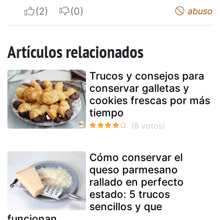
I apreciate
I do not appreciate
abuso
Artículos relacionados
Trucos y consejos para
conservar galletas y
cookies frescas por más
tiempo
Cómo conservar el
queso parmesano
rallado en perfecto
estado: 5 trucos
sencillos y que
funcionan