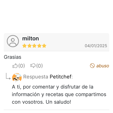
milton
04/01/2025
Grasias
I apreciate
I do not appreciate
abuso
Respuesta
Petitchef
:
A ti, por comentar y disfrutar de la
información y recetas que compartimos
con vosotros. Un saludo!