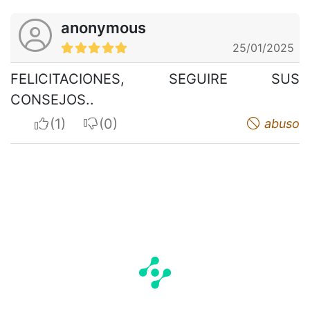
anonymous
25/01/2025
FELICITACIONES, SEGUIRE SUS
CONSEJOS..
I apreciate
I do not appreciate
abuso