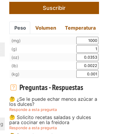
Suscribir
Peso
Volumen
Temperatura
(mg)
(g)
(oz)
(lb)
(kg)
Preguntas - Respuestas
🤔 ¿Se le puede echar menos azúcar a
los dulces?
Responde a esta pregunta
🤔 Solicito recetas saladas y dulces
para cocinar en la freidora
 g
Responde a esta pregunta