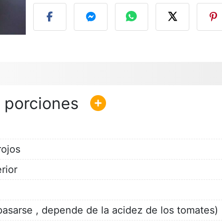
rojos
rior
asarse , depende de la acidez de los tomates)