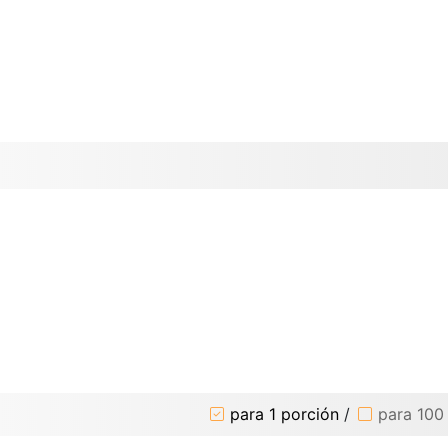
para 1 porción
/
para 100