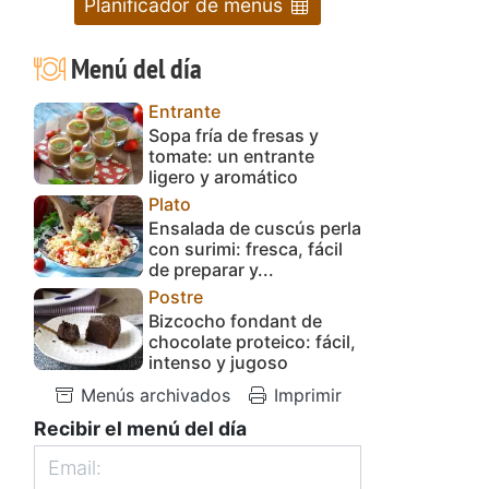
Planificador de menús
Menú del día
Entrante
Sopa fría de fresas y
tomate: un entrante
ligero y aromático
Plato
Ensalada de cuscús perla
con surimi: fresca, fácil
de preparar y...
Postre
Bizcocho fondant de
chocolate proteico: fácil,
intenso y jugoso
Menús archivados
Imprimir
Recibir el menú del día