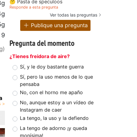
🤔 Pasta de speculoos
3g
Responde a esta pregunta
4g
Ver todas las preguntas
5g
Publique una pregunta
9
Pregunta del momento
g)
¿Tienes freidora de aire?
Sí, y le doy bastante guerra
Sí, pero la uso menos de lo que
pensaba
No, con el horno me apaño
a
No, aunque estoy a un vídeo de
Instagram de caer
La tengo, la uso y la defiendo
La tengo de adorno ¡y queda
monísima!