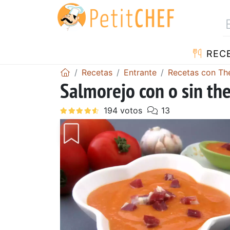
REC
Recetas
Entrante
Recetas con T
Salmorejo con o sin t