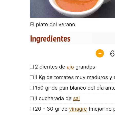
El plato del verano
Ingredientes
6
2 dientes de
ajo
grandes
1 Kg de tomates muy maduros y 
150 gr de pan blanco del día ante
1 cucharada de
sal
20 - 30 gr de
vinagre
(mejor no p