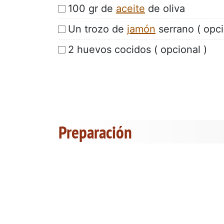
100 gr de
aceite
de oliva
Un trozo de
jamón
serrano ( opci
2 huevos cocidos ( opcional )
Preparación