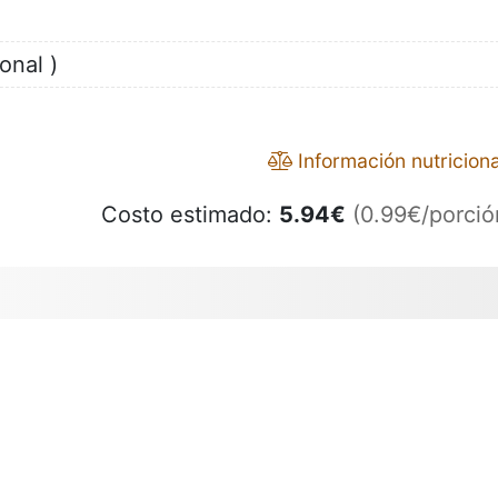
onal )
Información nutriciona
Costo estimado:
5.94
€
(0.99€/porció