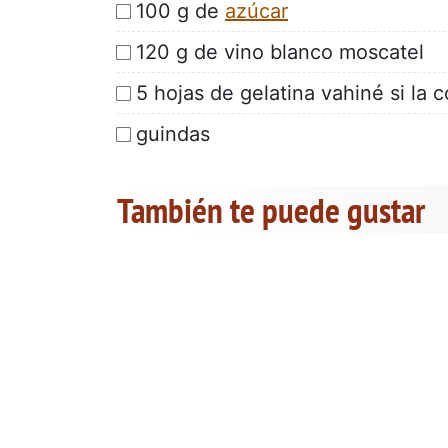
100 g de
azúcar
120 g de vino blanco moscatel
5 hojas de gelatina vahiné si la 
guindas
También te puede gustar