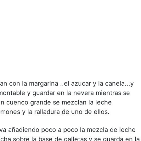
an con la margarina ..el azucar y la canela...y
montable y guardar en la nevera mientras se
 un cuenco grande se mezclan la leche
mones y la ralladura de uno de ellos.
e va añadiendo poco a poco la mezcla de leche
ha sobre la base de galletas y se guarda en la