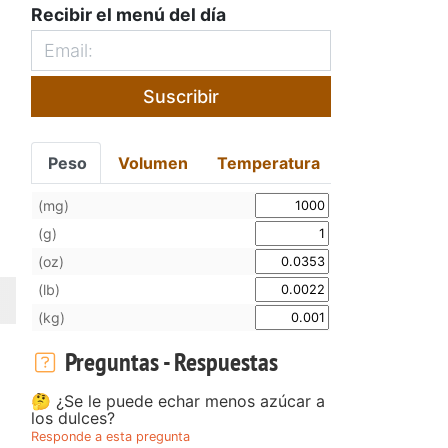
Recibir el menú del día
Suscribir
Peso
Volumen
Temperatura
(mg)
(g)
(oz)
(lb)
(kg)
Preguntas - Respuestas
🤔 ¿Se le puede echar menos azúcar a
los dulces?
Responde a esta pregunta