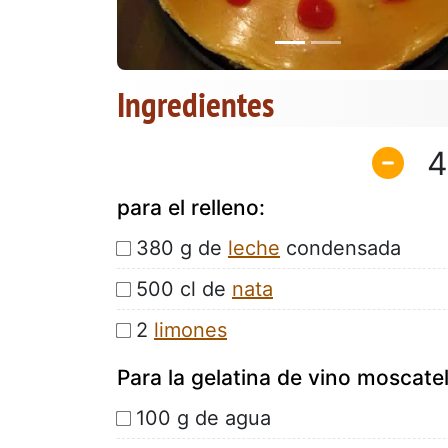
Ingredientes
4
para el relleno:
380 g de
leche
condensada
500 cl de
nata
2
limones
Para la gelatina de vino moscatel
100 g de agua