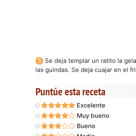
Se deja templar un ratito la ge
las guindas. Se deja cuajar en el f
Puntúe esta receta
Excelente
Muy bueno
Bueno