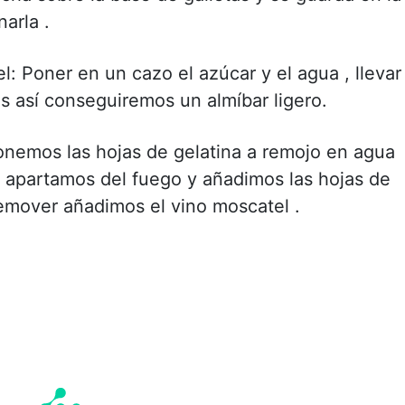
arla .
l: Poner en un cazo el azúcar y el agua , llevar
s así conseguiremos un almíbar ligero.
onemos las hojas de gelatina a remojo en agua
o apartamos del fuego y añadimos las hojas de
 remover añadimos el vino moscatel .