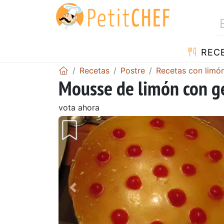
REC
Recetas
Postre
Recetas con limó
Mousse de limón con g
vota ahora
Anterior