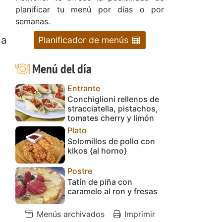
planificar tu menú por días o por
semanas.
 a
Planificador de menús
Menú del día
Entrante
Conchiglioni rellenos de
stracciatella, pistachos,
tomates cherry y limón
Plato
Solomillos de pollo con
kikos {al horno}
Postre
Tatín de piña con
caramelo al ron y fresas
Menús archivados
Imprimir