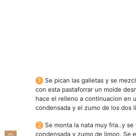
Se pican las galletas y se mezcl
con esta pastaforrar un molde des
hace el relleno a continuacion en
condensada y el zumo de los dos li
Se monta la nata muy fria..y s
condensada y zumo de limon. Se ec