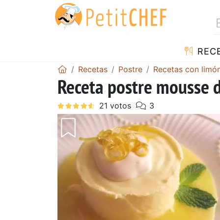
REC
Recetas
Postre
Recetas con limó
Receta postre mousse 