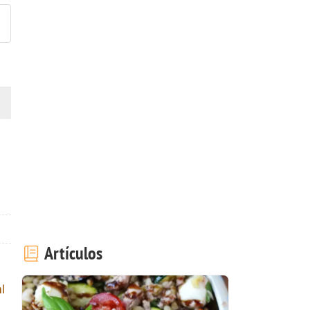
Artículos
l