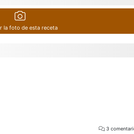
r la foto de esta receta
3 comentari