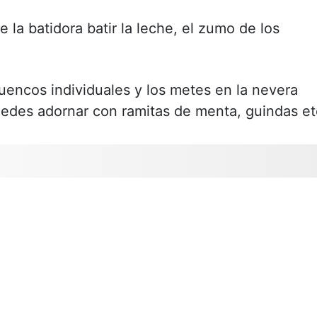
 la batidora batir la leche, el zumo de los
uencos individuales y los metes en la nevera
uedes adornar con ramitas de menta, guindas et