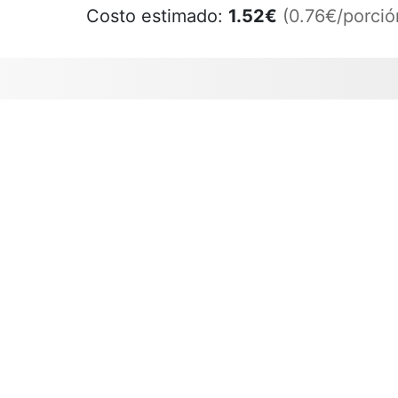
Costo estimado:
1.52
€
(0.76€/porció