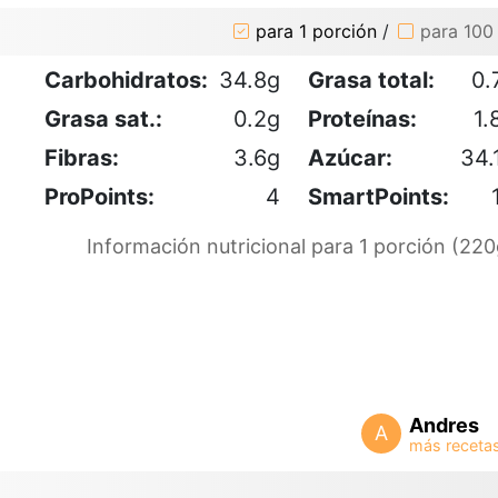
para 1 porción
/
para 100
Carbohidratos:
34.8g
Grasa total:
0.
Grasa sat.:
0.2g
Proteínas:
1.
Fibras:
3.6g
Azúcar:
34.
ProPoints:
4
SmartPoints:
Información nutricional para 1 porción (220
Andres
A