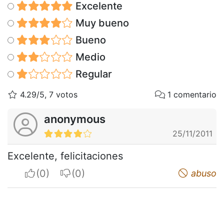
Excelente
Muy bueno
Bueno
Medio
Regular
4.29/5, 7 votos
1 comentario
anonymous
25/11/2011
Excelente, felicitaciones
I apreciate
I do not appreciate
abuso