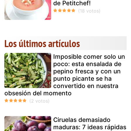
de Petitchef!
Los últimos artículos
Imposible comer solo un
poco: esta ensalada de
pepino fresca y con un
punto picante se ha
convertido en nuestra
obsesión del momento
Ciruelas demasiado
maduras: 7 ideas rápidas