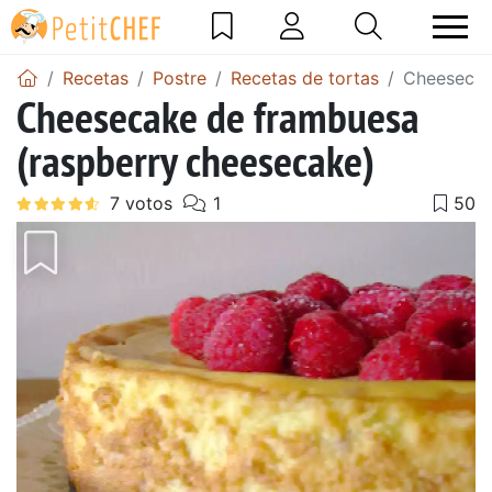
Recetas
Postre
Recetas de tortas
Cheesecak
Cheesecake de frambuesa
(raspberry cheesecake)