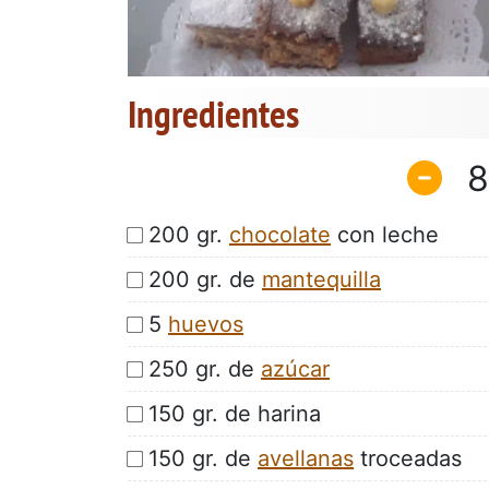
Ingredientes
8
200 gr.
chocolate
con leche
200 gr. de
mantequilla
5
huevos
250 gr. de
azúcar
150 gr. de harina
150 gr. de
avellanas
troceadas