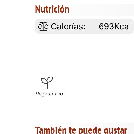
Nutrición
Calorías:
693Kcal
Vegetariano
También te puede gustar