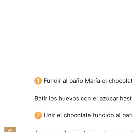
Fundir al baño María el chocolat
Batir los huevos con el azúcar has
Unir el chocolate fundido al ba