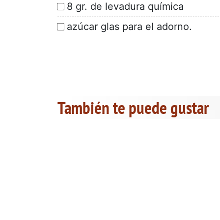
8 gr. de levadura química
azúcar glas para el adorno.
También te puede gustar