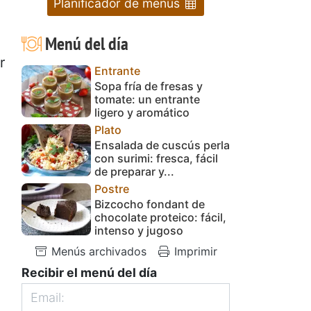
Planificador de menús
Menú del día
r
Entrante
Sopa fría de fresas y
tomate: un entrante
ligero y aromático
Plato
Ensalada de cuscús perla
con surimi: fresca, fácil
de preparar y...
Postre
Bizcocho fondant de
chocolate proteico: fácil,
intenso y jugoso
Menús archivados
Imprimir
Recibir el menú del día