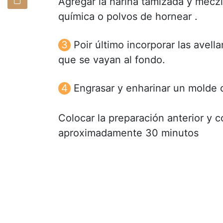
Agregar la harina tamizada y meczla
química o polvos de hornear .
Poir último incorporar las avell
que se vayan al fondo.
Engrasar y enharinar un molde 
Colocar la preparación anterior y 
aproximadamente 30 minutos