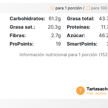
para 1 porción
/
para 100
Carbohidratos:
61.2g
Grasa total:
43.
Grasa sat.:
20.3g
Proteínas:
11.
Fibras:
2.7g
Azúcar:
46.
ProPoints:
19
SmartPoints:
Información nutricional para 1 porción (152
Tartasach
T