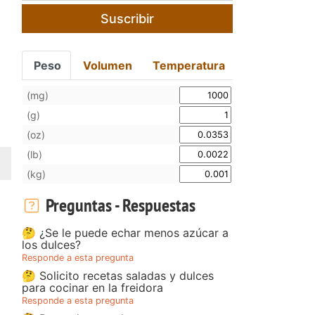
Suscribir
Peso
Volumen
Temperatura
(mg)
(g)
(oz)
(lb)
(kg)
Preguntas - Respuestas
🤔 ¿Se le puede echar menos azúcar a
los dulces?
Responde a esta pregunta
🤔 Solicito recetas saladas y dulces
para cocinar en la freidora
Responde a esta pregunta