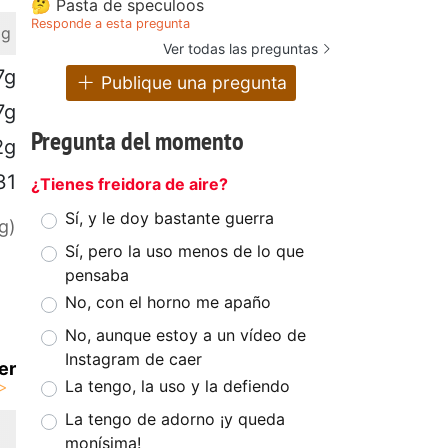
🤔 Pasta de speculoos
Responde a esta pregunta
 g
Ver todas las preguntas
7g
Publique una pregunta
7g
Pregunta del momento
2g
31
¿Tienes freidora de aire?
Sí, y le doy bastante guerra
g)
Sí, pero la uso menos de lo que
pensaba
No, con el horno me apaño
No, aunque estoy a un vídeo de
Instagram de caer
er
La tengo, la uso y la defiendo
La tengo de adorno ¡y queda
monísima!