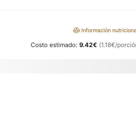
Información nutriciona
Costo estimado:
9.42
€
(1.18€/porció