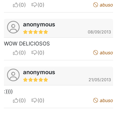
I apreciate
I do not appreciate
abuso
anonymous
08/09/2013
WOW DELICIOSOS
I apreciate
I do not appreciate
abuso
anonymous
21/05/2013
:))))
I apreciate
I do not appreciate
abuso