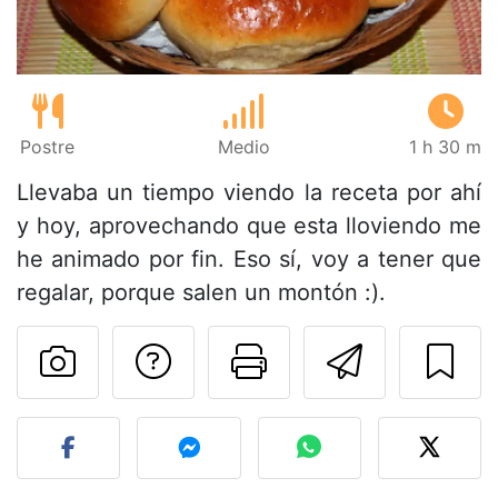
Postre
Medio
1 h 30 m
Llevaba un tiempo viendo la receta por ahí
y hoy, aprovechando que esta lloviendo me
he animado por fin. Eso sí, voy a tener que
regalar, porque salen un montón :).
Preguntar al autor
Imprimir esta
Enviar 
Publicar la foto de esta r