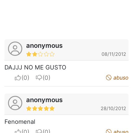
anonymous
08/11/2012
DAJJJ NO ME GUSTO
I apreciate
I do not appreciate
abuso
anonymous
28/10/2012
Fenomenal
I apreciate
I do not appreciate
abuso