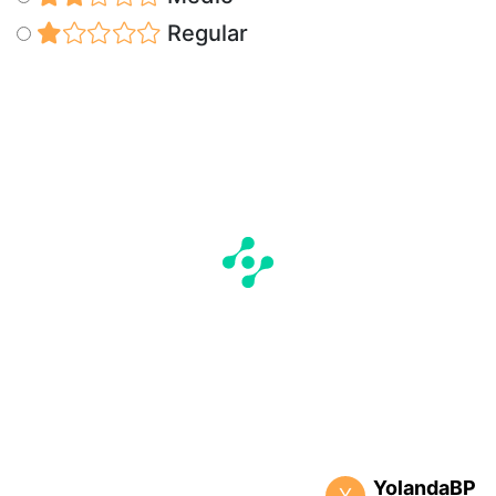
Regular
YolandaBP
Y