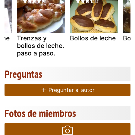
eche
Trenzas y
Bollos de leche
Bol
bollos de leche.
paso a paso.
Preguntas
Preguntar al autor
Fotos de miembros