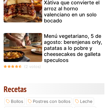
Xàtiva que convierte el
arroz al horno
valenciano en un solo
bocado
Menú vegetariano, 5 de
agosto: berenjenas orly,
patatas a lo pobre y
cheesecakes de galleta
speculoos
Recetas
Bollos
Postres con bollos
Leche