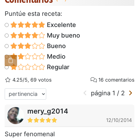
Puntúe esta receta:
Excelente
Muy bueno
Bueno
Medio
Regular
4.25/5, 69 votos
16 comentarios
página
1
/
2
mery_g2014
12/10/2014
Super fenomenal