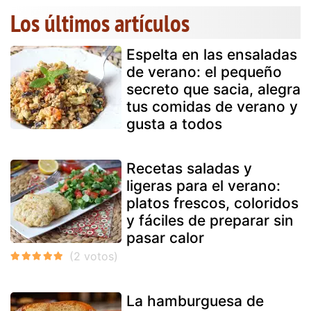
Los últimos artículos
Espelta en las ensaladas
de verano: el pequeño
secreto que sacia, alegra
tus comidas de verano y
gusta a todos
Recetas saladas y
ligeras para el verano:
platos frescos, coloridos
y fáciles de preparar sin
pasar calor
La hamburguesa de