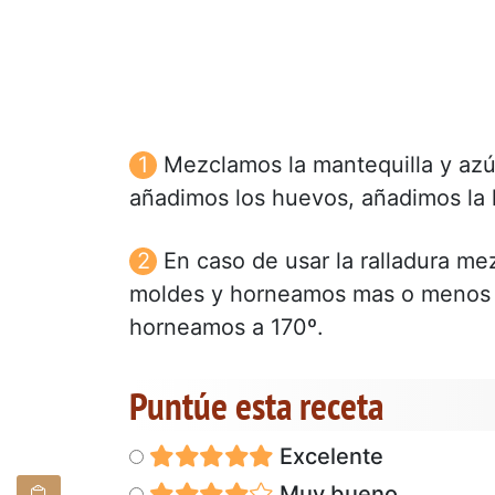
Mezclamos la mantequilla y az
añadimos los huevos, añadimos la 
En caso de usar la ralladura m
moldes y horneamos mas o menos 
horneamos a 170º.
Puntúe esta receta
Excelente
Muy bueno