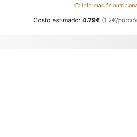
Información nutriciona
Costo estimado:
4.79
€
(1.2€/porció