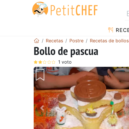
REC
Recetas
Postre
Recetas de bollos
Bollo de pascua
Anterior