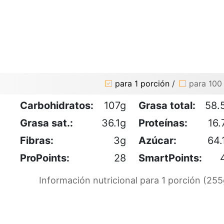
para 1 porción
/
para 100
Carbohidratos:
107g
Grasa total:
58.
Grasa sat.:
36.1g
Proteínas:
16.
Fibras:
3g
Azúcar:
64.
ProPoints:
28
SmartPoints:
Información nutricional para 1 porción (255