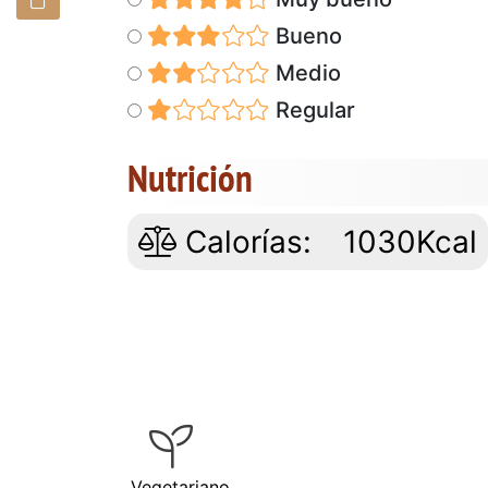
Bueno
Medio
Regular
Nutrición
Calorías:
1030Kcal
Vegetariano