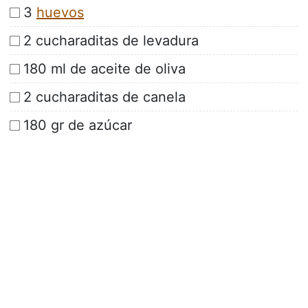
3
huevos
2 cucharaditas de levadura
180 ml de aceite de oliva
2 cucharaditas de canela
180 gr de azúcar