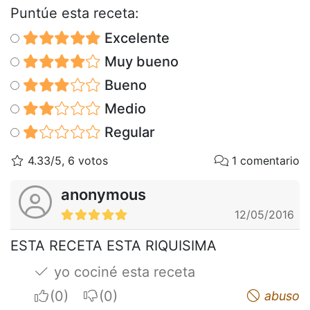
Puntúe esta receta:
Excelente
Muy bueno
Bueno
Medio
Regular
4.33/5, 6 votos
1 comentario
anonymous
12/05/2016
ESTA RECETA ESTA RIQUISIMA
yo cociné esta receta
I apreciate
I do not appreciate
abuso