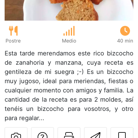
Postre
Medio
40 min
Esta tarde merendamos este rico bizcocho
de zanahoria y manzana, cuya receta es
gentileza de mi suegra ;-) Es un bizcocho
muy jugoso, ideal para meriendas, fiestas o
cualquier momento con amigos y familia. La
cantidad de la receta es para 2 moldes, así
tenéis un bizcocho para vosotros, y otro
para regalar...
Preguntar al autor
Imprimir esta
Enviar 