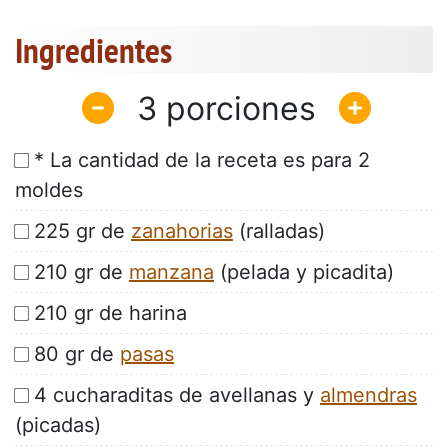
Ingredientes
3
* La cantidad de la receta es para 2
moldes
225 gr de
zanahorias
(ralladas)
210 gr de
manzana
(pelada y picadita)
210 gr de harina
80 gr de
pasas
4 cucharaditas de avellanas y
almendras
(picadas)