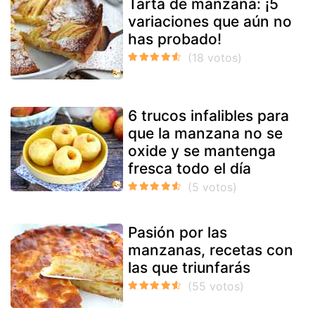
Tarta de manzana: ¡5
variaciones que aún no
has probado!
6 trucos infalibles para
que la manzana no se
oxide y se mantenga
fresca todo el día
Pasión por las
manzanas, recetas con
las que triunfarás