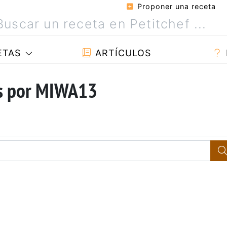
Proponer una receta
ETAS
ARTÍCULOS
as por MIWA13