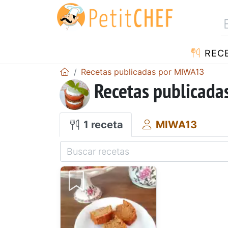
REC
Recetas publicadas por MIWA13
Recetas publicad
1 receta
MIWA13