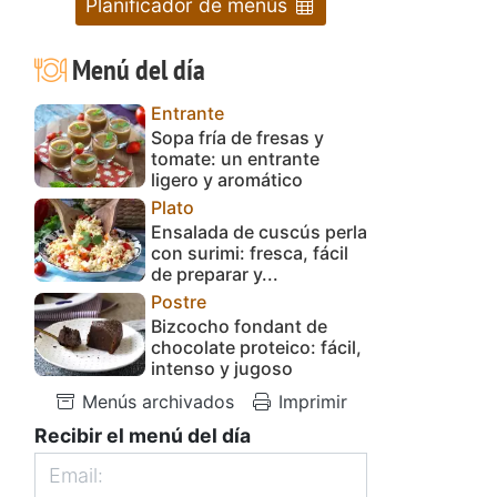
Planificador de menús
Menú del día
Entrante
Sopa fría de fresas y
tomate: un entrante
ligero y aromático
Plato
Ensalada de cuscús perla
con surimi: fresca, fácil
de preparar y...
Postre
Bizcocho fondant de
chocolate proteico: fácil,
intenso y jugoso
Menús archivados
Imprimir
Recibir el menú del día