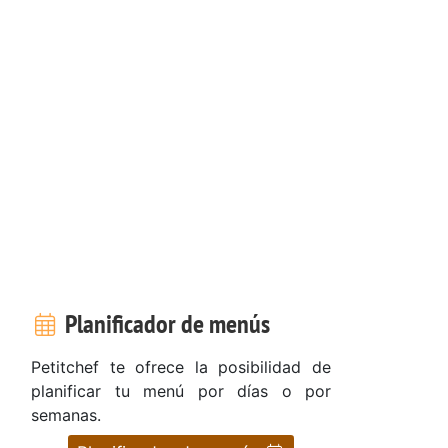
Planificador de menús
Petitchef te ofrece la posibilidad de
planificar tu menú por días o por
semanas.