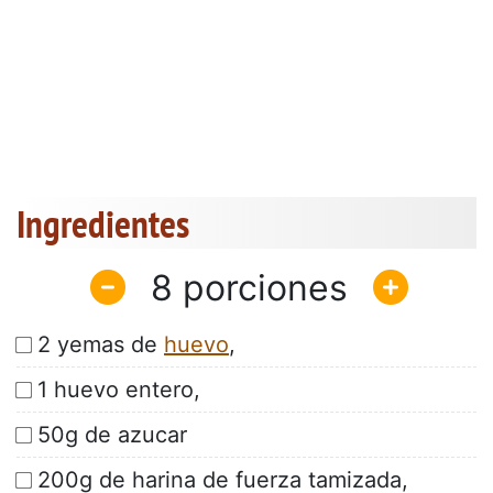
Ingredientes
8
2 yemas de
huevo
,
1 huevo entero,
50g de azucar
200g de harina de fuerza tamizada,