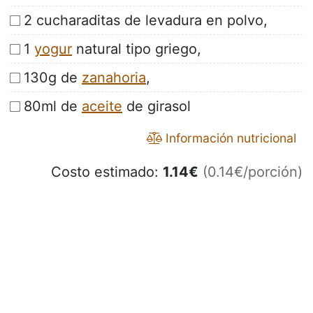
2 cucharaditas de levadura en polvo,
1
yogur
natural tipo griego,
130g de
zanahoria
,
80ml de
aceite
de girasol
Información nutricional
Costo estimado:
1.14
€
(0.14€/porción)