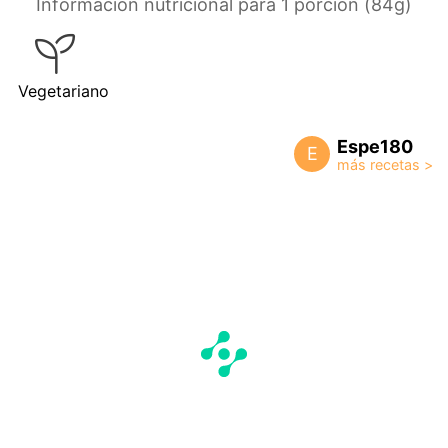
Información nutricional para 1 porción (84g)
Vegetariano
Espe180
E