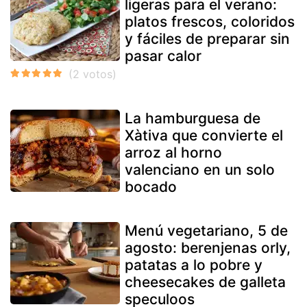
ligeras para el verano:
platos frescos, coloridos
y fáciles de preparar sin
pasar calor
La hamburguesa de
Xàtiva que convierte el
arroz al horno
valenciano en un solo
bocado
Menú vegetariano, 5 de
agosto: berenjenas orly,
patatas a lo pobre y
cheesecakes de galleta
speculoos