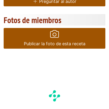
Preguntar al autor
Fotos de miembros
Publicar la foto de esta receta