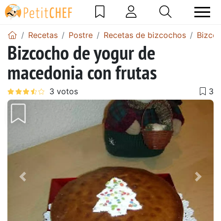
Recetas
Postre
Recetas de bizcochos
Bizco
Bizcocho de yogur de
macedonia con frutas
Anterior
Sigu