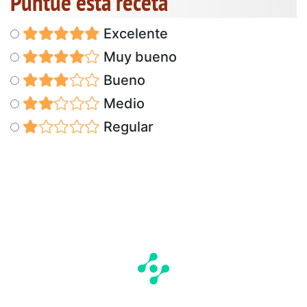
Puntúe esta receta
Excelente
Muy bueno
Bueno
Medio
Regular