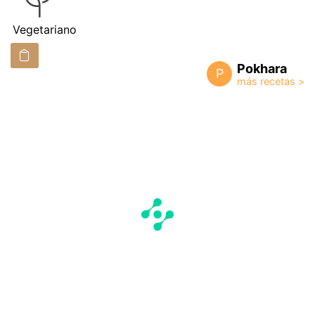
Vegetariano
Pokhara
P