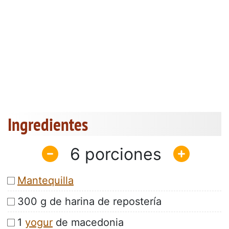
Ingredientes
6
Mantequilla
300 g de harina de repostería
1
yogur
de macedonia