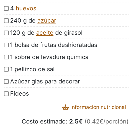
4
huevos
240 g de
azúcar
120 g de
aceite
de girasol
1 bolsa de frutas deshidratadas
1 sobre de levadura quimica
1 pellizco de sal
Azúcar glas para decorar
Fideos
Información nutricional
Costo estimado:
2.5
€
(0.42€/porción)