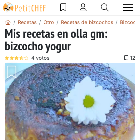
Recetas
Otro
Recetas de bizcochos
Bizcoch
Mis recetas en olla gm:
bizcocho yogur