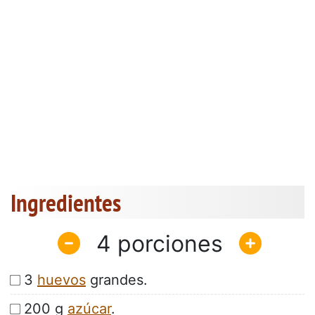
Ingredientes
4
3
huevos
grandes.
200 g
azúcar
.