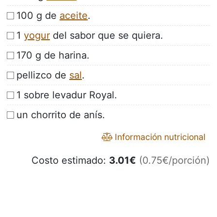
100 g de
aceite
.
1
yogur
del sabor que se quiera.
170 g de harina.
pellizco de
sal
.
1 sobre levadur Royal.
un chorrito de anís.
Información nutricional
Costo estimado:
3.01
€
(0.75€/porción)