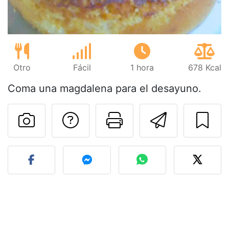
Otro
Fácil
1 hora
678 Kcal
Coma una magdalena para el desayuno.
Preguntar al autor
Imprimir esta
Enviar 
Publicar la foto de esta r