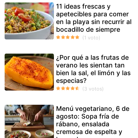
11 ideas frescas y
apetecibles para comer
en la playa sin recurrir al
bocadillo de siempre
¿Por qué a las frutas de
verano les sientan tan
bien la sal, el limón y las
especias?
Menú vegetariano, 6 de
agosto: Sopa fría de
rábano, ensalada
cremosa de espelta y