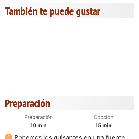
También te puede gustar
Preparación
Preparación
Cocción
10 min
15 min
Ponemos los guisantes en una fuente