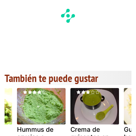
También te puede gustar
Hummus de
Crema de
Gui