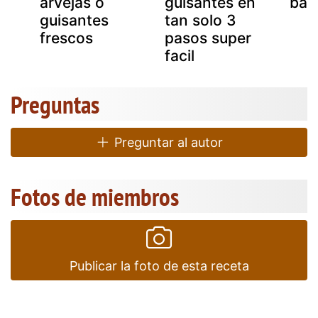
arvejas o
guisantes en
bac
guisantes
tan solo 3
frescos
pasos super
facil
Preguntas
Preguntar al autor
Fotos de miembros
Publicar la foto de esta receta