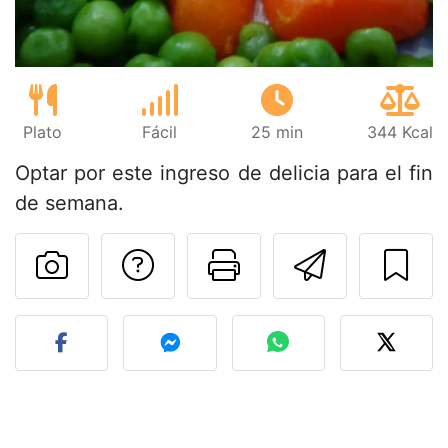
Plato
Fácil
25 min
344 Kcal
Optar por este ingreso de delicia para el fin
de semana.
Preguntar al autor
Imprimir esta
Enviar 
Publicar la foto de esta r