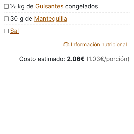
½ kg de
Guisantes
congelados
30 g de
Mantequilla
Sal
Información nutricional
Costo estimado:
2.06
€
(1.03€/porción)