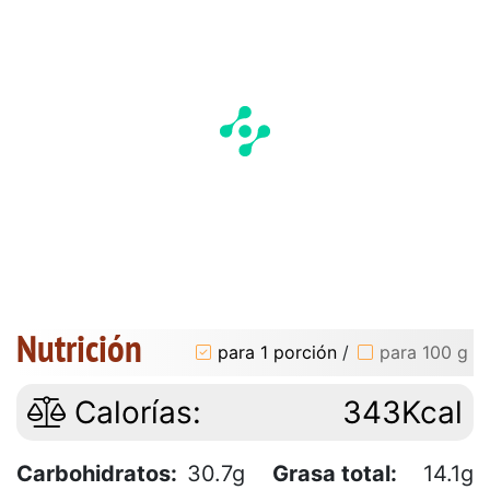
Nutrición
para 1 porción
/
para 100 g
Calorías:
343Kcal
Carbohidratos:
30.7g
Grasa total:
14.1g