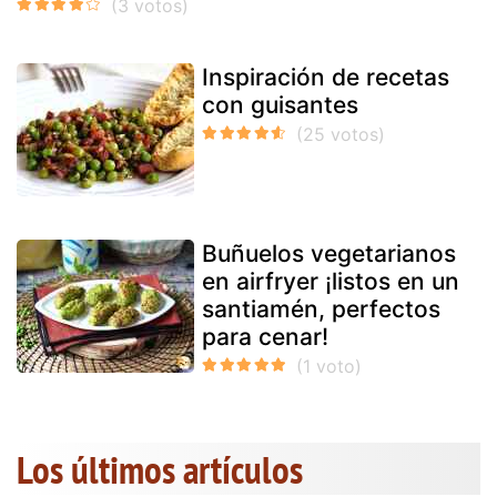
Inspiración de recetas
con guisantes
Buñuelos vegetarianos
en airfryer ¡listos en un
santiamén, perfectos
para cenar!
Los últimos artículos