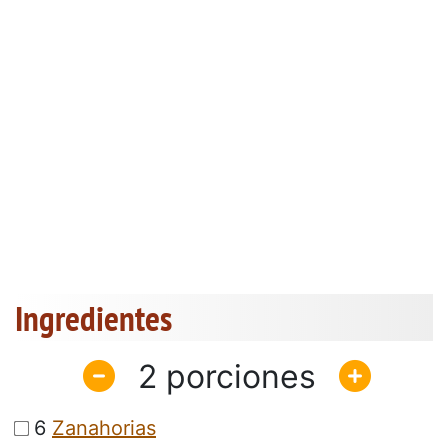
Ingredientes
2
6
Zanahorias