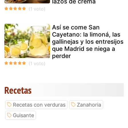
lazos de crema
Así se come San
Cayetano: la limoná, las
gallinejas y los entresijos
que Madrid se niega a
perder
Recetas
Recetas con verduras
Zanahoria
Guisante