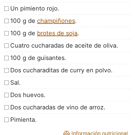
Un pimiento rojo.
100 g de
champiñones
.
100 g de
brotes de soja
.
Cuatro cucharadas de aceite de oliva.
100 g de guisantes.
Dos cucharaditas de curry en polvo.
Sal.
Dos huevos.
Dos cucharadas de vino de arroz.
Pimienta.
Información nutricional