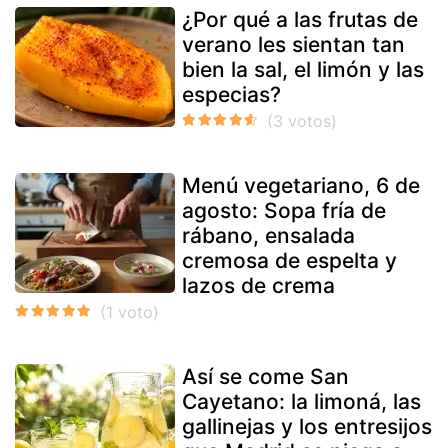
¿Por qué a las frutas de
verano les sientan tan
bien la sal, el limón y las
especias?
Menú vegetariano, 6 de
agosto: Sopa fría de
rábano, ensalada
cremosa de espelta y
lazos de crema
Así se come San
Cayetano: la limoná, las
gallinejas y los entresijos