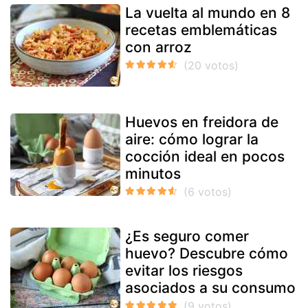
La vuelta al mundo en 8
recetas emblemáticas
con arroz
Huevos en freidora de
aire: cómo lograr la
cocción ideal en pocos
minutos
¿Es seguro comer
huevo? Descubre cómo
evitar los riesgos
asociados a su consumo