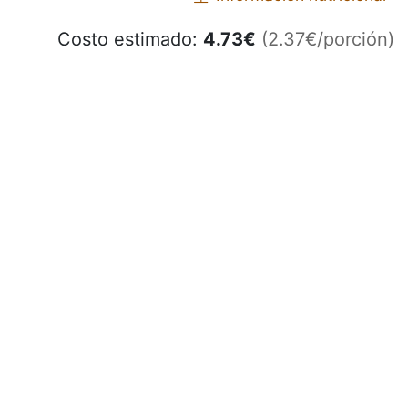
Costo estimado:
4.73
€
(2.37€/porción)