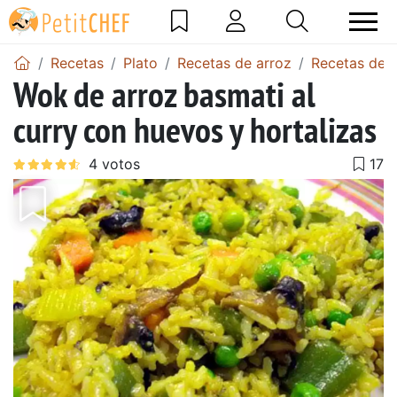
Recetas
Plato
Recetas de arroz
Recetas de a
Wok de arroz basmati al
curry con huevos y hortalizas