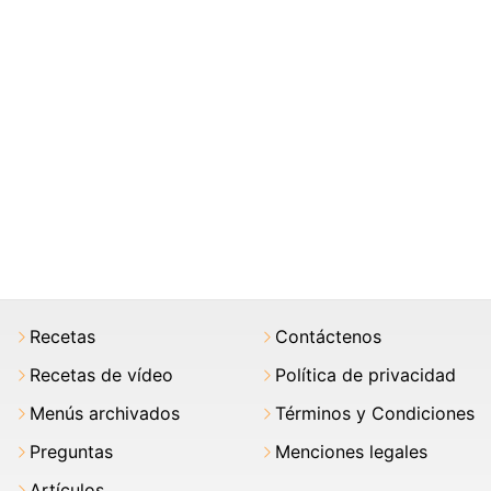
Recetas
Contáctenos
Recetas de vídeo
Política de privacidad
Menús archivados
Términos y Condiciones
Preguntas
Menciones legales
Artículos