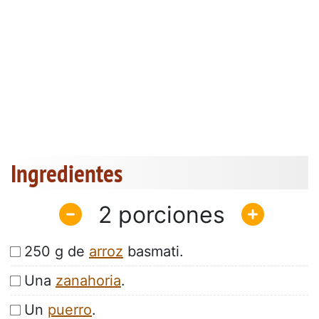
Ingredientes
2
250 g de
arroz
basmati.
Una
zanahoria
.
Un
puerro
.