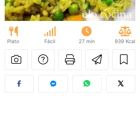
Plato
Fácil
27 min
939 Kcal
Preguntar al autor
Imprimir esta
Enviar 
Publicar la foto de esta r