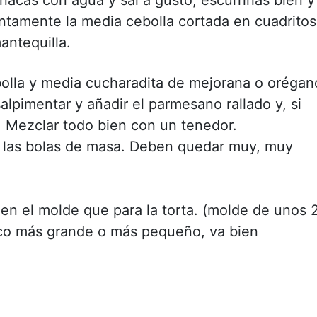
ntamente la media cebolla cortada en cuadritos
ntequilla.
ebolla y media cucharadita de mejorana o orégan
salpimentar y añadir el parmesano rallado y, si
 Mezclar todo bien con un tenedor.
e las bolas de masa. Deben quedar muy, muy
 en el molde que para la torta. (molde de unos 
oco más grande o más pequeño, va bien