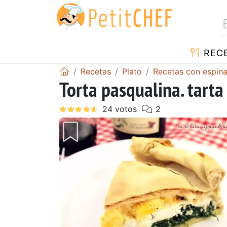
REC
Recetas
Plato
Recetas con espin
Torta pasqualina. tarta
Anterior