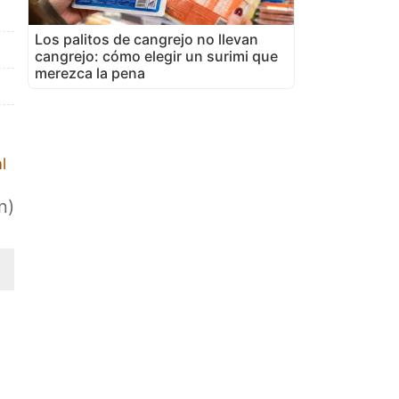
Los palitos de cangrejo no llevan
cangrejo: cómo elegir un surimi que
merezca la pena
l
n)