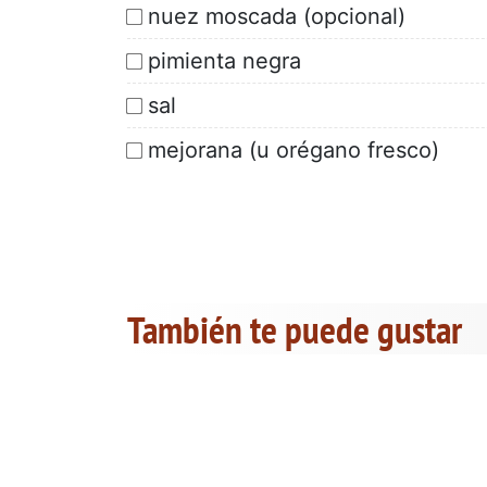
nuez moscada (opcional)
pimienta negra
sal
mejorana (u orégano fresco)
También te puede gustar