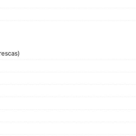
rescas)