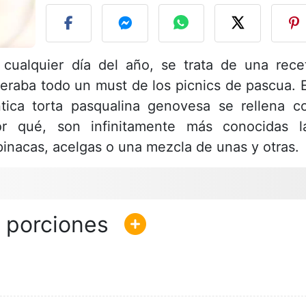
cualquier día del año, se trata de una rece
sideraba todo un must de los picnics de pascua. 
tica torta pasqualina genovesa se rellena c
or qué, son infinitamente más conocidas l
pinacas, acelgas o una mezcla de unas y otras.