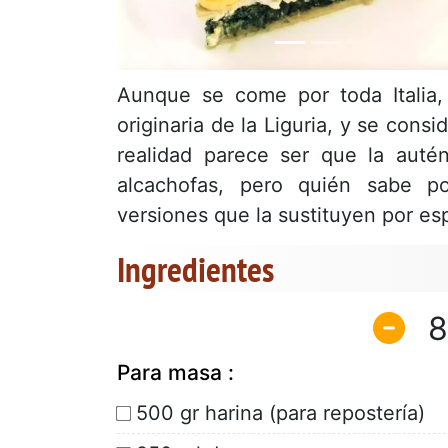
Aunque se come por toda Italia, 
originaria de la Liguria, y se con
realidad parece ser que la autén
alcachofas, pero quién sabe p
versiones que la sustituyen por es
Ingredientes
8
Para masa :
500 gr harina (para repostería)