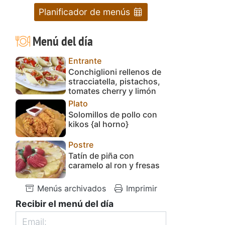
Planificador de menús
Menú del día
Entrante
Conchiglioni rellenos de
stracciatella, pistachos,
tomates cherry y limón
Plato
Solomillos de pollo con
kikos {al horno}
Postre
Tatín de piña con
caramelo al ron y fresas
Menús archivados
Imprimir
Recibir el menú del día