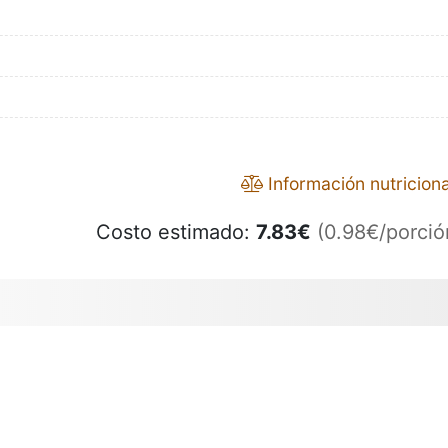
Información nutriciona
Costo estimado:
7.83
€
(0.98€/porció