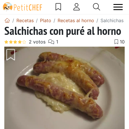
Recetas
Plato
Recetas al horno
Salchichas c
Salchichas con puré al horno