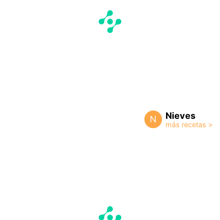
Nieves
N