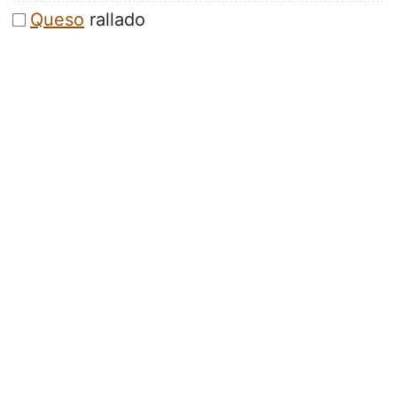
Queso
rallado