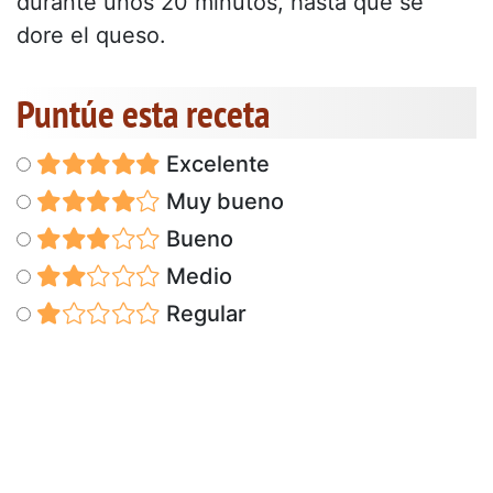
durante unos 20 minutos, hasta que se
dore el queso.
Puntúe esta receta
Excelente
Muy bueno
Bueno
Medio
Regular