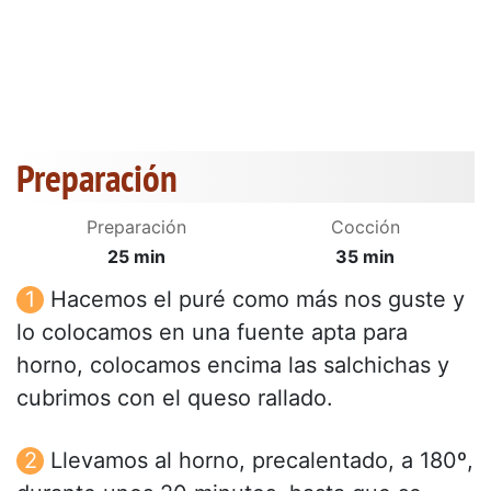
Preparación
Preparación
Cocción
25 min
35 min
Hacemos el puré como más nos guste y
lo colocamos en una fuente apta para
horno, colocamos encima las salchichas y
cubrimos con el queso rallado.
Llevamos al horno, precalentado, a 180º,