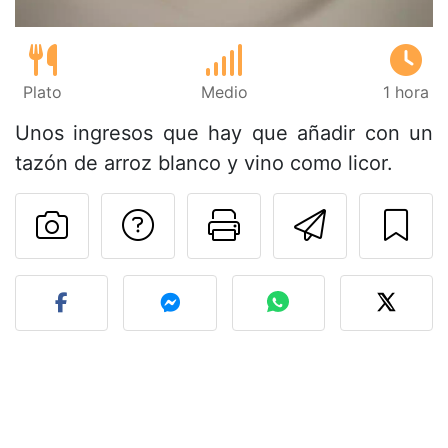
Plato
Medio
1 hora
Unos ingresos que hay que añadir con un
tazón de arroz blanco y vino como licor.
Preguntar al autor
Imprimir esta
Enviar 
Publicar la foto de esta r