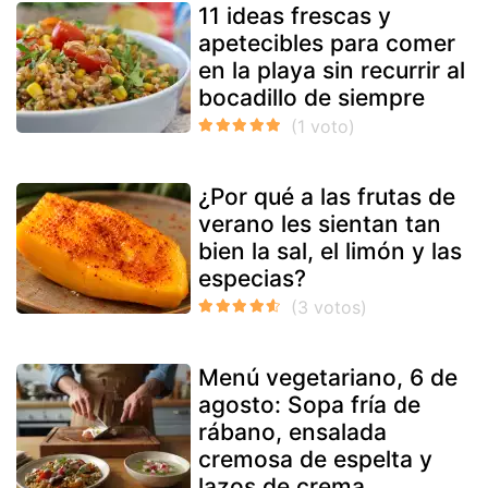
11 ideas frescas y
apetecibles para comer
en la playa sin recurrir al
bocadillo de siempre
¿Por qué a las frutas de
verano les sientan tan
bien la sal, el limón y las
especias?
Menú vegetariano, 6 de
agosto: Sopa fría de
rábano, ensalada
cremosa de espelta y
lazos de crema