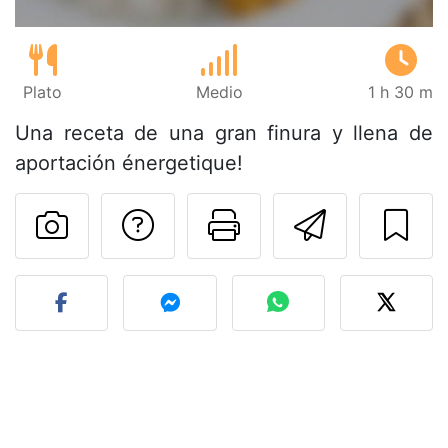
Plato
Medio
1 h 30 m
Una receta de una gran finura y llena de
aportación énergetique!
Preguntar al autor
Imprimir esta
Enviar 
Publicar la foto de esta r