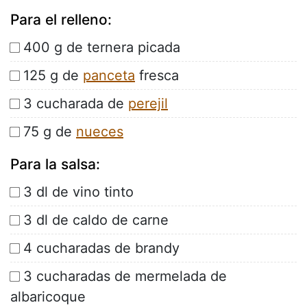
Para el relleno:
400 g de ternera picada
125 g de
panceta
fresca
3 cucharada de
perejil
75 g de
nueces
Para la salsa:
3 dl de vino tinto
3 dl de caldo de carne
4 cucharadas de brandy
3 cucharadas de mermelada de
albaricoque