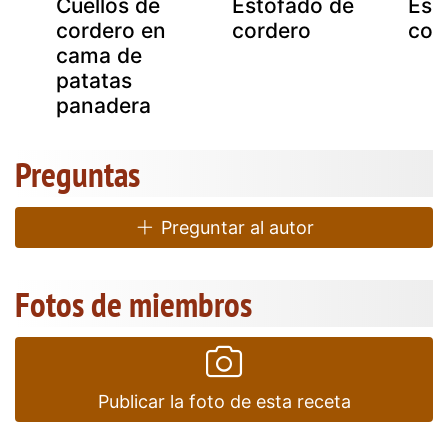
Cuellos de
Estofado de
Esp
n
cordero en
cordero
cor
cama de
patatas
panadera
Preguntas
Preguntar al autor
Fotos de miembros
Publicar la foto de esta receta