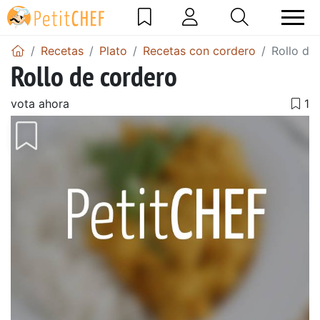
Recetas
Plato
Recetas con cordero
Rollo de
Rollo de cordero
vota ahora