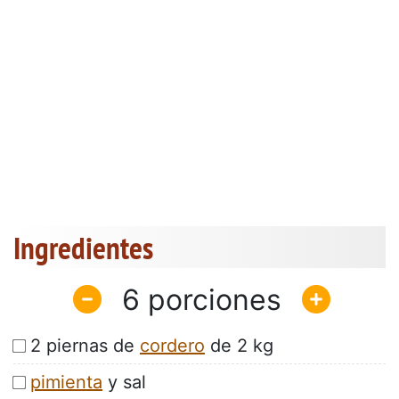
Ingredientes
6
2 piernas de
cordero
de 2 kg
pimienta
y sal