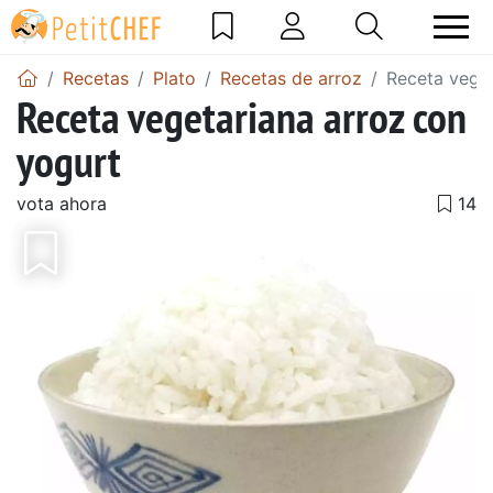
Recetas
Plato
Recetas de arroz
Receta veget
Receta vegetariana arroz con
yogurt
vota ahora