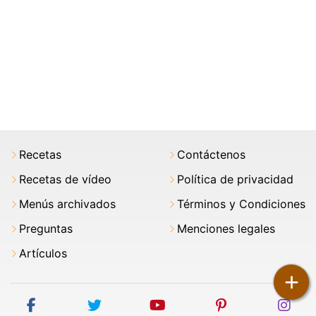
Recetas
Contáctenos
Recetas de vídeo
Política de privacidad
Menús archivados
Términos y Condiciones
Preguntas
Menciones legales
Artículos
+
facebook
twitter
youtube
pinterest
ins