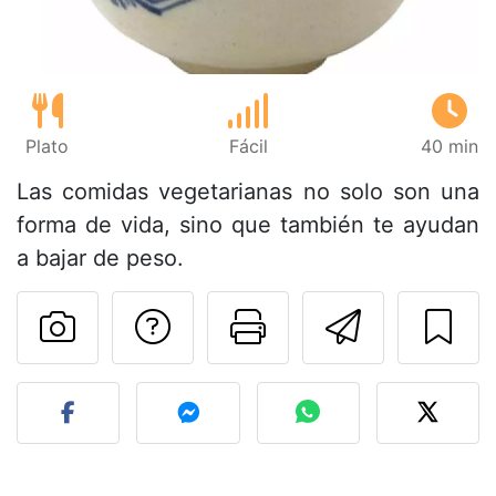
Plato
Fácil
40 min
Las comidas vegetarianas no solo son una
forma de vida, sino que también te ayudan
a bajar de peso.
Preguntar al autor
Imprimir esta
Enviar 
Publicar la foto de esta r