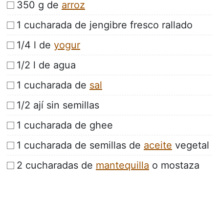
350 g de
arroz
1 cucharada de jengibre fresco rallado
1/4 l de
yogur
1/2 l de agua
1 cucharada de
sal
1/2 ají sin semillas
1 cucharada de ghee
1 cucharada de semillas de
aceite
vegetal
2 cucharadas de
mantequilla
o mostaza