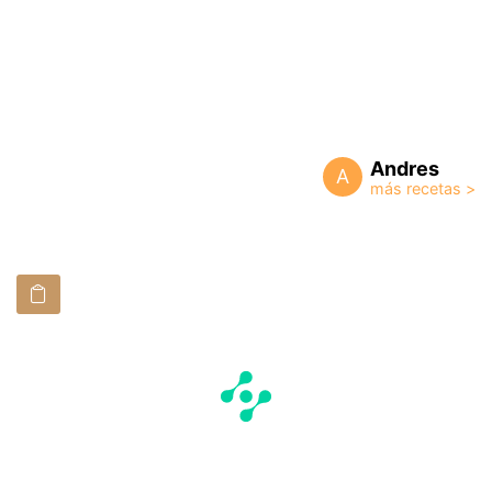
Andres
A