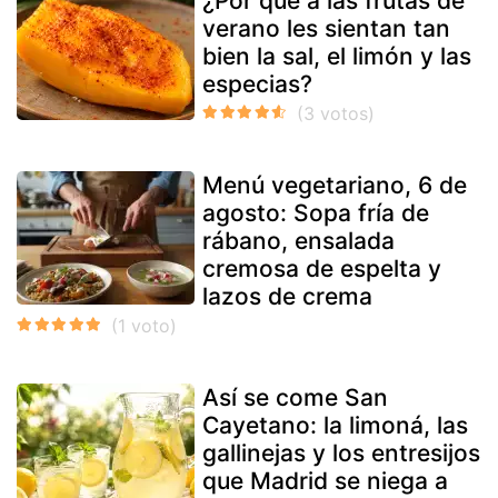
¿Por qué a las frutas de
verano les sientan tan
bien la sal, el limón y las
especias?
Menú vegetariano, 6 de
agosto: Sopa fría de
rábano, ensalada
cremosa de espelta y
lazos de crema
Así se come San
Cayetano: la limoná, las
gallinejas y los entresijos
que Madrid se niega a