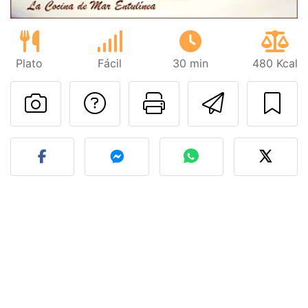
Plato
Fácil
30 min
480 Kcal
Preguntar al autor
Imprimir esta
Enviar 
Publicar la foto de esta r