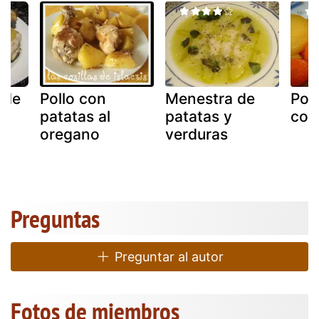
 de
Pollo con
Menestra de
Pol
patatas al
patatas y
con
oregano
verduras
Preguntas
Preguntar al autor
Fotos de miembros