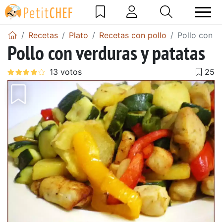
Recetas
Plato
Recetas con pollo
Pollo con v
Pollo con verduras y patatas