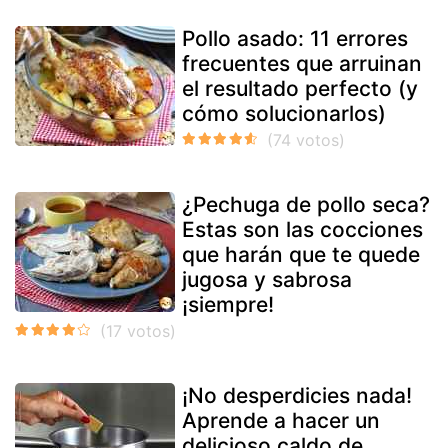
Pollo asado: 11 errores
frecuentes que arruinan
el resultado perfecto (y
cómo solucionarlos)
¿Pechuga de pollo seca?
Estas son las cocciones
que harán que te quede
jugosa y sabrosa
¡siempre!
¡No desperdicies nada!
Aprende a hacer un
delicioso caldo de