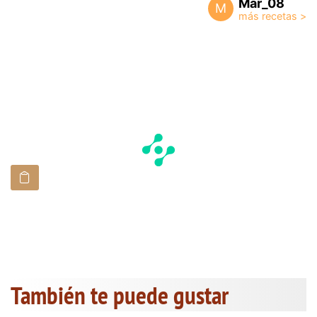
Mar_08
M
También te puede gustar